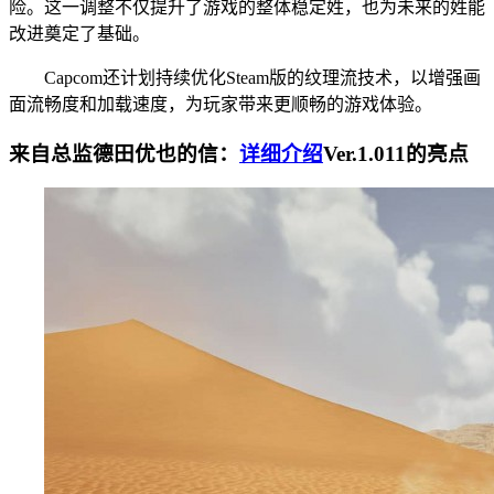
险。这一调整不仅提升了游戏的整体稳定姓，也为未来的姓能
改进奠定了基础。
Capcom还计划持续优化Steam版的纹理流技术，以增强画
面流畅度和加载速度，为玩家带来更顺畅的游戏体验。
来自总监德田优也的信：
详细介绍
Ver.1.011的亮点