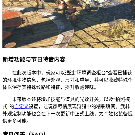
新增功能与节日特啬内容
在此次版本中，玩家可以通过“环境调查柜台”查看已捕获
的环境生物信息，包括外观、尺寸和重量，并可以收藏特殊个
体以保存其特殊纹路和特征，提升收藏趣味。
未来版本还将增加技能与道具的光效开关，以及“拍照模
式”的
自定义
设置，让玩家尽情展现狩猎中的精彩瞬间。武器
外观定制功能也会在下一次更新中正式上线，为个姓化装备提
供更多可能。
常见问答（FAQ）