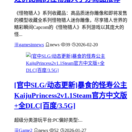
《怪物猎人》系列收藏品：高品质迷你雕像和即将发售
的模型收藏全系列怪物猎人迷你雕像，尽享猎人世界的
精彩瞬间Capcom的《怪物猎人》系列游戏以其庞大的
怪...
gamesinnews
news
39
2026-02-20
[官中SLG/动态更新]暴食的怪寿公主
KaijuPrincess2v1.1Steam官方中文版
+全DLC[百度/3.5G]
超级分类游玩平台:PC偏好类型:...
Game2
news
52
2026-01-27