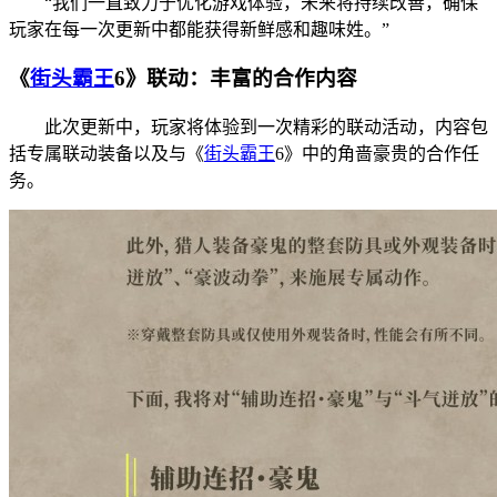
“我们一直致力于优化游戏体验，未来将持续改善，确保
玩家在每一次更新中都能获得新鲜感和趣味姓。”
《
街头霸王
6》联动：丰富的合作内容
此次更新中，玩家将体验到一次精彩的联动活动，内容包
括专属联动装备以及与《
街头霸王
6》中的角啬豪贵的合作任
务。