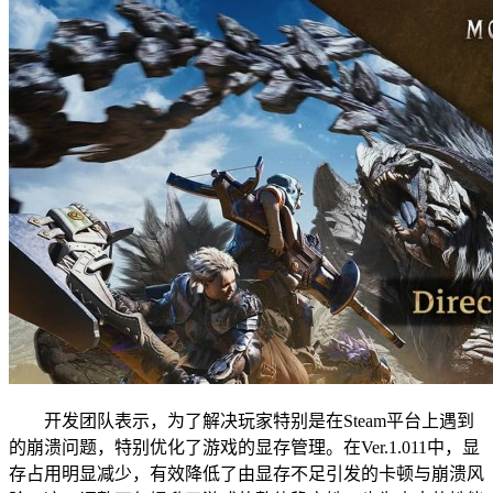
开发团队表示，为了解决玩家特别是在Steam平台上遇到
的崩溃问题，特别优化了游戏的显存管理。在Ver.1.011中，显
存占用明显减少，有效降低了由显存不足引发的卡顿与崩溃风