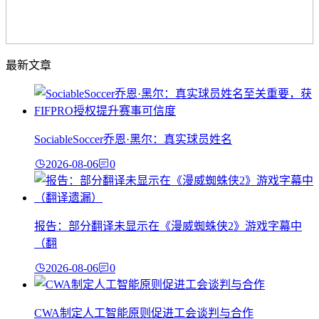
最新文章
SociableSoccer乔恩·黑尔：真实球员姓名
2026-08-06
0
报告：部分翻译未显示在《漫威蜘蛛侠2》游戏字幕中
（翻
2026-08-06
0
CWA制定人工智能原则促进工会谈判与合作