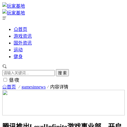
首页
游戏资讯
国外资讯
运动
健身
搜 索
昼/夜
首页
gamesinnews
内容详情
腾讯推出LevelInfinite游戏事业部，开启