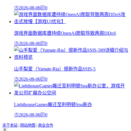
2026-08-06
0
游戏界面数据库遭持续OpenAI爬取导致两周DDoS
2026-08-06
0
山手梨爱（Yamate-Ria）很新作品SSIS-5
2026-08-06
0
LighthouseGames搬迁至利明顿Spa新办
2026-08-06
0
关于本站
|
网站地图
|
商业合作