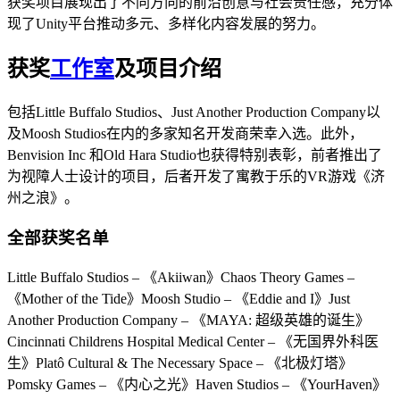
获奖项目展现出了不同方向的前沿创意与社会责任感，充分体
现了Unity平台推动多元、多样化内容发展的努力。
获奖
工作室
及项目介绍
包括Little Buffalo Studios、Just Another Production Company以
及Moosh Studios在内的多家知名开发商荣幸入选。此外，
Benvision Inc 和Old Hara Studio也获得特别表彰，前者推出了
为视障人士设计的项目，后者开发了寓教于乐的VR游戏《济
州之浪》。
全部获奖名单
Little Buffalo Studios – 《Akiiwan》Chaos Theory Games –
《Mother of the Tide》Moosh Studio – 《Eddie and I》Just
Another Production Company – 《MAYA: 超级英雄的诞生》
Cincinnati Childrens Hospital Medical Center – 《无国界外科医
生》Platô Cultural & The Necessary Space – 《北极灯塔》
Pomsky Games – 《内心之光》Haven Studios – 《YourHaven》