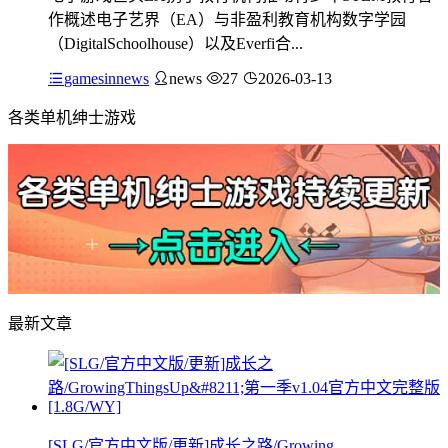
作概述电子艺界（EA）与非盈利教育机构数字学园
（DigitalSchoolhouse）以及Everfi合...
gamesinnews
news
27
2026-03-13
各类单机绅士游戏
最新文章
[SLG/官方中文版/更新]成长之路/Growing