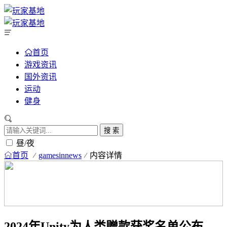
首页
游戏资讯
国外资讯
运动
健身
搜 索
昼/夜
首页
gamesinnews
内容详情
2024年Unity为人类赠款获奖名单公布