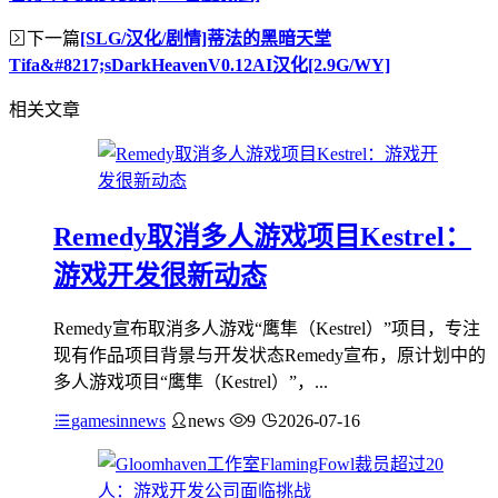
下一篇
[SLG/汉化/剧情]蒂法的黑暗天堂
Tifa&#8217;sDarkHeavenV0.12AI汉化[2.9G/WY]
相关文章
Remedy取消多人游戏项目Kestrel：
游戏开发很新动态
Remedy宣布取消多人游戏“鹰隼（Kestrel）”项目，专注
现有作品项目背景与开发状态Remedy宣布，原计划中的
多人游戏项目“鹰隼（Kestrel）”，...
gamesinnews
news
9
2026-07-16