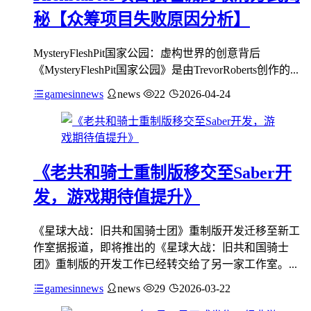
秘【众筹项目失败原因分析】
MysteryFleshPit国家公园：虚构世界的创意背后
《MysteryFleshPit国家公园》是由TrevorRoberts创作的...
gamesinnews
news
22
2026-04-24
《老共和骑士重制版移交至Saber开
发，游戏期待值提升》
《星球大战：旧共和国骑士团》重制版开发迁移至新工
作室据报道，即将推出的《星球大战：旧共和国骑士
团》重制版的开发工作已经转交给了另一家工作室。...
gamesinnews
news
29
2026-03-22