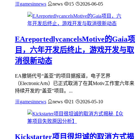
gamesinnews
news
15
2026-06-05
EAreportedlycancelsMotive的Gaia项
目，六年开发后终止，游戏开发与取
消很新动态
EA撤销代号“盖亚”的项目据报道，电子艺界
（ElectronicArts）已正式取消了在其Motiv工作室六年来
持续开发的“盖亚”项目。...
gamesinnews
news
21
2026-05-10
Kickstarter项目很坦诚的取消方式揭