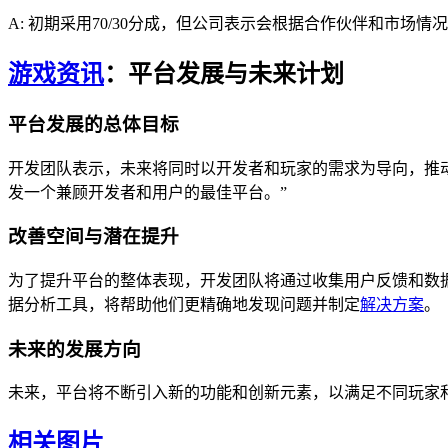
A: 初期采用70/30分成，但公司表示会根据合作伙伴和市场
游戏资讯
：平台发展与未来计划
平台发展的总体目标
开发团队表示，未来将同时以开发者和玩家的需求为导向，推
发一个兼顾开发者和用户的最佳平台。”
改善空间与潜在提升
为了提升平台的整体表现，开发团队将通过收集用户反馈和数
据分析工具，将帮助他们更精确地发现问题并制定
解决方案
。
未来的发展方向
未来，平台将不断引入新的功能和创新元素，以满足不同玩家
相关图片