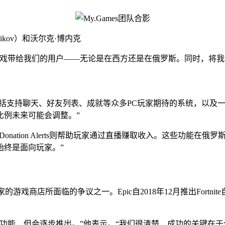
nikov）和沃尔克·博内克
游戏带给我们的用户——无论是在西方还是在俄罗斯。同时，将我
包括支持聊天、好友列表、成就等众多PC玩家期待的系统，以及一
比例未来可能会调整。”
onation Alerts则帮助玩家通过直播赚取收入。这些功能
始终是面向玩家。”
家的游戏商店所面临的争议之一。Epic自2018年12月推出Fortn
功能，但会逐步推出。”他表示。“我们很清楚，成功的关键在于