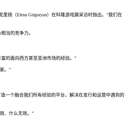
lena Grigoryan）在科隆游戏展采访时指出。“我们在
具备相当的竞争力。
丰富的面向西方甚至亚洲市场的经验。”
家。”
打造一个融合我们所有经验的平台，解决在发行和运营中遇到的
效、什么无效。”