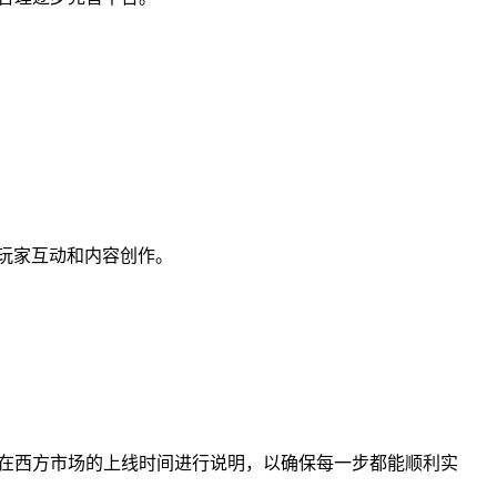
进玩家互动和内容创作。
来在西方市场的上线时间进行说明，以确保每一步都能顺利实