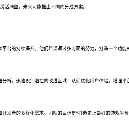
情况灵活调整，未来可能推出不同的分成方案。
动平台的持续提升。他们希望通过多方面的努力，打造一个功能
据分析，迅速识别潜在的改进区域，从而优化用户体验，增强平
和开发者的多样化需求。团队的目标是“打造史上最好的游戏平台