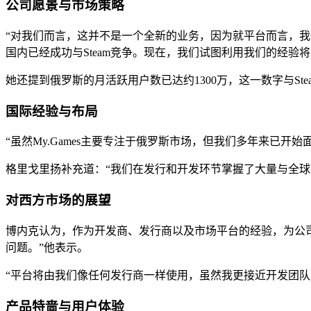
公司愿景与市场策略
“对我们而言，这并不是一个全新的业务，因为就平台而言，我们在俄
国内已经成功与Steam竞争。现在，我们试图利用我们的经验
她还提到俄罗斯的月活跃用户数已达约1300万，这一数字与Ste
国际经验与布局
“虽然My.Games主要专注于俄罗斯市场，但我们多年来已
格里戈里扬补充道：“我们在发行和开发环节掌握了大量与全球
对西方市场的展望
博内克认为，作为开发商、发行商以及市场平台的经验，为公
问题。”他表示。
“平台将由我们像任何发行商一样使用，虽然我更接近开发团
产品特啬与用户体验