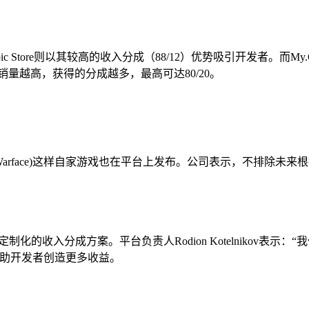
 Store则以其较高的收入分成（88/12）优势吸引开发者。而My
销量越高，获得的分成越多，最高可达80/20。
锋》(Warface)这样自家游戏也在平台上发布。公司表示，不排
制化的收入分成方案。平台负责人Rodion Kotelnikov表示
帮助开发者创造更多收益。