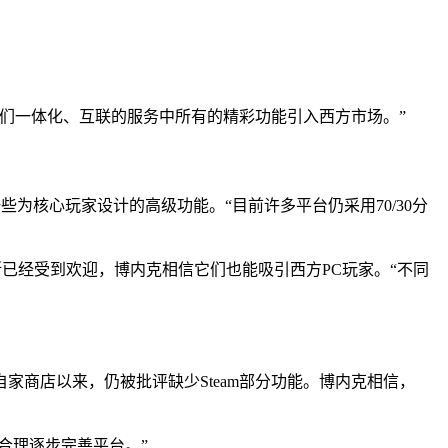
们一体化、互联的服务中所有的精彩功能引入西方市场。”
些为核心玩家设计的高级功能。“目前许多平台仍采用70/30分
在俄罗斯已经受到欢迎，博内克相信它们也能吸引西方PC玩家。“不同
ite自家商店以来，仍被批评缺少Steam部分功能。博内克相信，
合理逐步完善平台。”