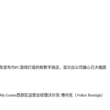
重塑以及宣布为PC游戏打造的新数字商店，显示出公司雄心已大幅提
mes西部区运营总经理沃尔克·博内克（Volker Boenigk）