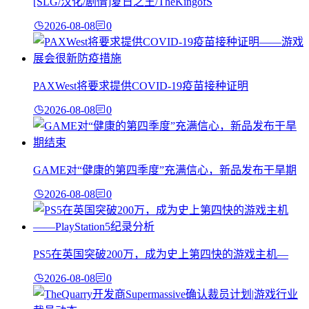
[SLG/汉化/剧情]夏日之王/TheKingofS
2026-08-08
0
PAXWest将要求提供COVID-19疫苗接种证明
2026-08-08
0
GAME对“健康的第四季度”充满信心，新品发布干旱期
2026-08-08
0
PS5在英国突破200万，成为史上第四快的游戏主机—
2026-08-08
0