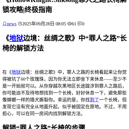
锁攻略|终极指南
news
2025年09月28日 08:05
61
0
《
地狱
边境：丝绸之歌》中“罪人之路”长
椅的解锁方法
在《
地狱
边境：丝绸之歌》中，罪人之路的长椅看起来让你觉
得被坑了60个玫瑰珠，因为你无法立即坐下来休息——至少不
是一开始就可以。从你穿越灰黑地区长途跋涉到罪人之路后，
你可能迫不及待地想找到一个长椅，好好休息一下，避免那些
像蟑螂一样的猎犬撕裂你。幸运的是，你找
到了
一个长椅，但
发现它没有完全从地面升起，似乎被固定在原地。不过，不用
担心，可以在同一房间内找到解锁方法。
解锁“罪人之路”长椅的步骤