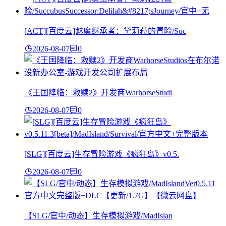
[ACT][百度云]魅魔继承者：黛莉菈的冒险/Suc
2026-08-07
0
《王国降临：救赎2》开发商WarhorseStudi
2026-08-07
0
[SLG][百度云]生存冒险游戏《疯狂岛》v0.5.
2026-08-07
0
【SLG/官中/动态】生存模拟游戏/MadIslan