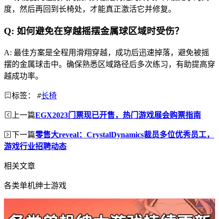
度，然后再回到长椅处，才能真正激活它并修复。
Q: 如何避免在穿越摇摆金属球区域时受伤？
A: 最佳方案是全程用滑翔穿越，成功后迅速掉落，避免被摇
摆的金属球击中。确保熟悉区域路径后多次练习，有助提高穿
越成功率。
标签：
#
长椅
上一篇
EGX2023门票现已开售，热门游戏展会购票指南
下一篇
零售大reveal：CrystalDynamics裁员多位优秀员工，
游戏行业招聘动态
相关文章
各类单机绅士游戏