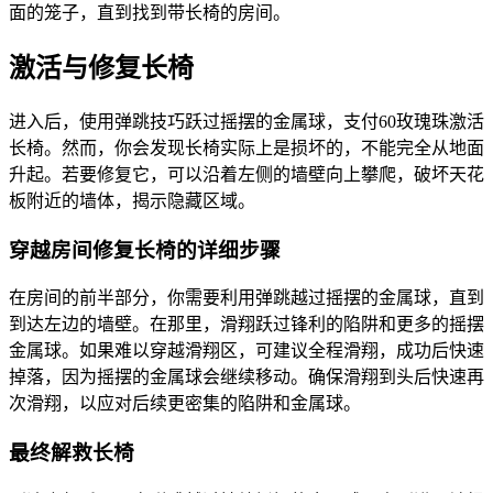
面的笼子，直到找到带长椅的房间。
激活与修复长椅
进入后，使用弹跳技巧跃过摇摆的金属球，支付60玫瑰珠激活
长椅。然而，你会发现长椅实际上是损坏的，不能完全从地面
升起。若要修复它，可以沿着左侧的墙壁向上攀爬，破坏天花
板附近的墙体，揭示隐藏区域。
穿越房间修复长椅的详细步骤
在房间的前半部分，你需要利用弹跳越过摇摆的金属球，直到
到达左边的墙壁。在那里，滑翔跃过锋利的陷阱和更多的摇摆
金属球。如果难以穿越滑翔区，可建议全程滑翔，成功后快速
掉落，因为摇摆的金属球会继续移动。确保滑翔到头后快速再
次滑翔，以应对后续更密集的陷阱和金属球。
最终解救长椅