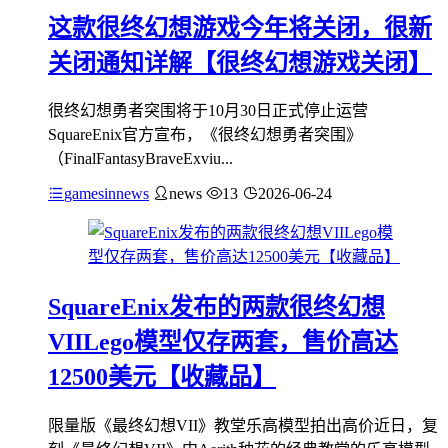
这款很终幻想游戏今年将关闭，很新
关闭通知详解【很终幻想游戏关闭】
很终幻想勇者突围将于10月30日正式停止运营
SquareEnix官方宣布，《很终幻想勇者突围》
（FinalFantasyBraveExviu...
gamesinnews
news
13
2026-06-24
SquareEnix发布的两款很终幻想
VIILego模型仅存两套，售价高达
12500美元【收藏品】
限量版《最终幻想VII》教堂乐高模型拍出高价近日，复