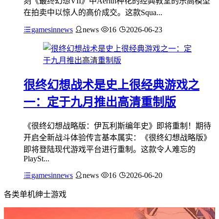
刻《最终幻想VII》中Aerith种花的经典教堂的乐高模型
在拍卖中以惊人的高价成交。这款Squa...
gamesinnews
news
16
2026-06-23
很终幻想战术是史上很经典游戏之
一：定于九月推出高清重制版
《很终幻想战略版：伊瓦利斯编年史》即将重制！期待
开启全新战斗体验传言基本属实：《很终幻想战略版》
即将登陆现代游戏平台进行重制。这款令人难忘的
PlaySt...
gamesinnews
news
16
2026-06-20
各类单机绅士游戏