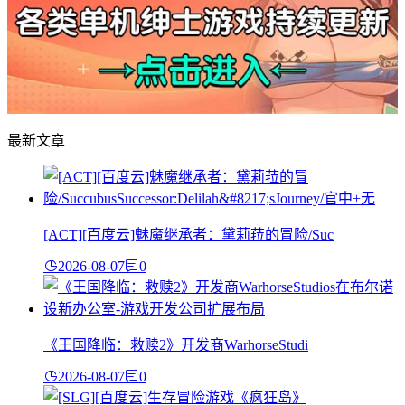
最新文章
[ACT][百度云]魅魔继承者：黛莉菈的冒险/Suc
2026-08-07
0
《王国降临：救赎2》开发商WarhorseStudi
2026-08-07
0