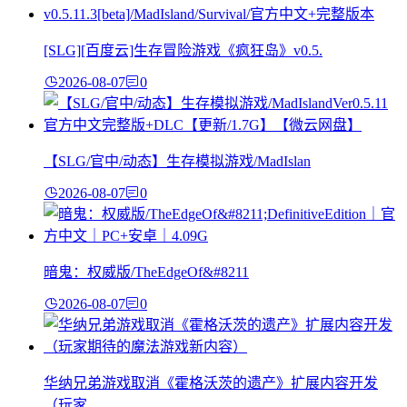
[SLG][百度云]生存冒险游戏《疯狂岛》v0.5.
2026-08-07
0
【SLG/官中/动态】生存模拟游戏/MadIslan
2026-08-07
0
暗鬼：权威版/TheEdgeOf&#8211
2026-08-07
0
华纳兄弟游戏取消《霍格沃茨的遗产》扩展内容开发
（玩家