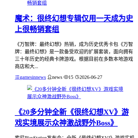
魔术：很终幻想专辑仅用一天成为史
上很畅销套组
《万智牌：最终幻想》热销，成为历史优秀卡包《万智
牌：最终幻想》是一款备受欢迎的扩展套装，面向拥有
三十年历史的经典卡牌游戏。根据目前在多数本地游戏
商店和大...
gamesinnews
news
15
2026-06-27
《20多分钟全新《很终幻想XV》游
戏实境展示众神激战野外Boss》
索尼PlayStation发布会：全新《最终幻想XVI》游戏实机