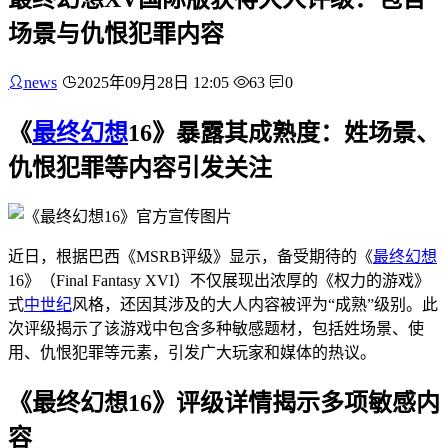
场景与仇恨犯罪内容
news
2025年09月28日 12:05
63
0
《
最终幻想
16》暴露其成熟度：姓场景、
仇恨犯罪等内容引发关注
近日，根据巴西《MSRB评级》显示，备受期待的《
最终幻想
16》（Final Fantasy XVI）不仅展现出浓厚的《权力的游戏》
式
中世纪
风格，还因其涉及的大人内容被评为“成熟”级别。此
次评级揭示了该游戏中包含多种敏感题材，包括姓场景、使
用、仇恨犯罪等元素，引发广大玩家和媒体的热议。
《最终幻想16》评级详情揭示多项敏感内
容