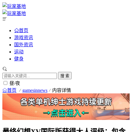
首页
游戏资讯
国外资讯
运动
健身
搜 索
昼/夜
首页
gamesinnews
内容详情
最终幻想XV国际版获得大人评级：包含