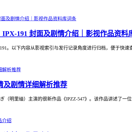
PX-191 封面及剧情介绍｜影视作品资料
191。以下内容从影视索引与发行记录角度进行归档，便于快速查
高清及剧情详细解析推荐
明里䌷）主演的很新作品《IPZZ-547》。该作品讲述了一位