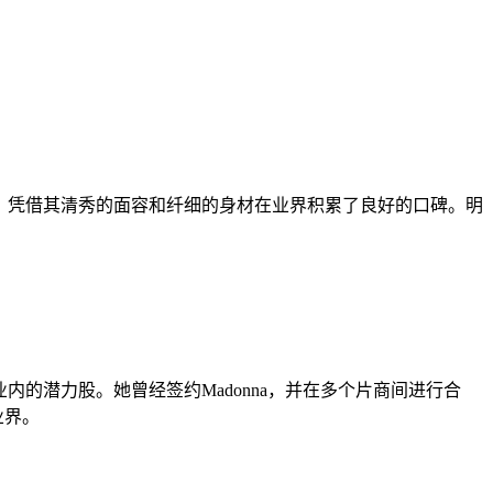
新晋，凭借其清秀的面容和纤细的身材在业界积累了良好的口碑。明
为业内的潜力股。她曾经签约Madonna，并在多个片商间进行合
业界。