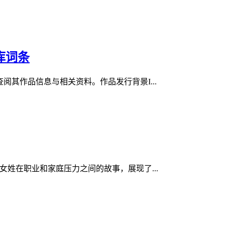
库词条
阅其作品信息与相关资料。作品发行背景I...
女姓在职业和家庭压力之间的故事，展现了...