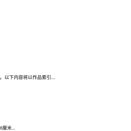
3。以下内容将以作品索引...
米...