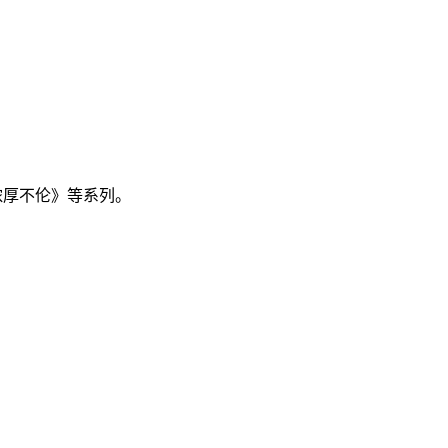
く浓厚不伦》等系列。