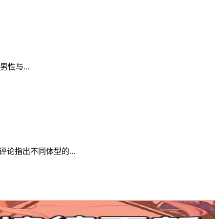
与...
论指出不同体型的...