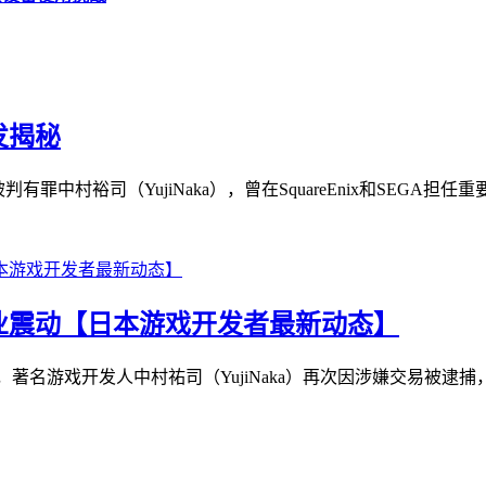
发揭秘
有罪中村裕司（YujiNaka），曾在SquareEnix和SEGA担任重
业震动【日本游戏开发者最新动态】
，著名游戏开发人中村祐司（YujiNaka）再次因涉嫌交易被逮捕，