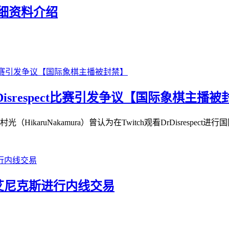
详细资料介绍
Disrespect比赛引发争议【国际象棋主播
uNakamura）曾认为在Twitch观看DrDisrespect进行国
艾尼克斯进行内线交易