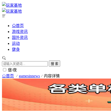
首页
游戏资讯
国外资讯
运动
健身
搜 索
昼/夜
首页
gamesinnews
内容详情