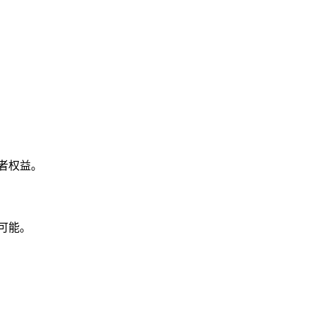
者权益。
可能。