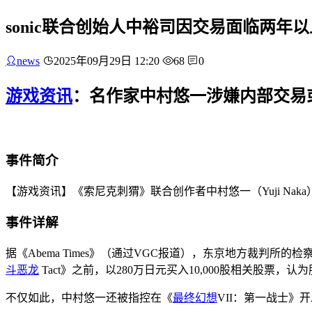
sonic联合创始人中裕司因交易面临两年
news
2025年09月29日 12:20
68
0
游戏资讯
：名作家中村悠一涉嫌内部交易
事件简介
【游戏资讯】《索尼克刺猬》联合创作者中村悠一（Yuji Naka
事件详解
据《Abema Times》（通过VGC报道），东京地方裁判
斗恶龙
Tact》之前，以280万日元买入10,000股相关股票
不仅如此，中村悠一还被指控在《
最终幻想
VII：第一战士》开