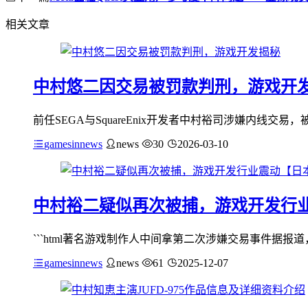
相关文章
中村悠二因交易被罚款判刑，游戏开
前任SEGA与SquareEnix开发者中村裕司涉嫌内线交易，被判
gamesinnews
news
30
2026-03-10
中村裕二疑似再次被捕，游戏开发行
```html著名游戏制作人中间拿第二次涉嫌交易事件据报道
gamesinnews
news
61
2025-12-07