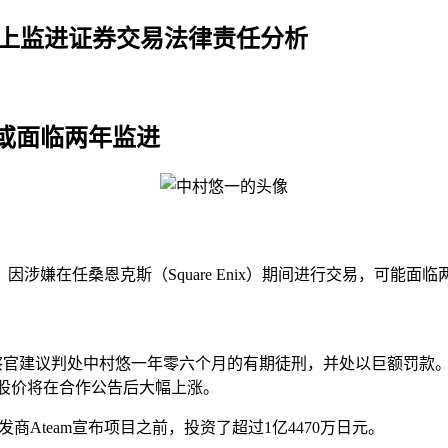
以上监进证券交易法律责任分析
或面临两年监进
）因涉嫌在任桑恩克斯（Square Enix）期间进行交易，可能面
所的检察官建议判处中村悠一年零六个月的有期徒刑，并处以巨额罚款
，认为股价将在合作公告后大幅上涨。
发商Ateam宣布项目之前，投资了超过1亿4470万日元。