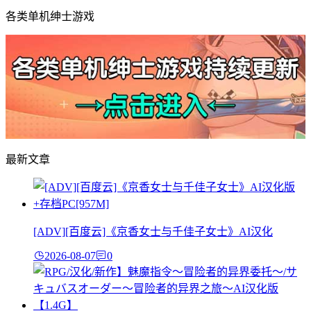
各类单机绅士游戏
最新文章
[ADV][百度云]《京香女士与千佳子女士》AI汉化
2026-08-07
0