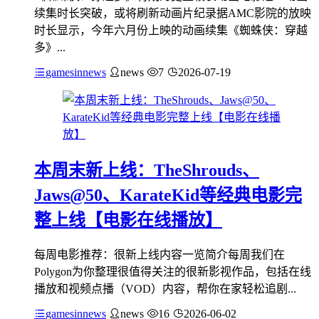
续集时长突破，或将刷新动画片纪录据AMC影院的放映
时长显示，今年六月份上映的动画续集《蜘蛛侠：穿越
多》...
gamesinnews
news
7
2026-07-19
本周末新上线：TheShrouds、
Jaws@50、KarateKid等经典电影完
整上线【电影在线播放】
每周电影推荐：很新上线内容一览简介每周我们在
Polygon为你整理很值得关注的很新影视作品，包括在线
播放和视频点播（VOD）内容，帮你在家轻松追剧...
gamesinnews
news
16
2026-06-02