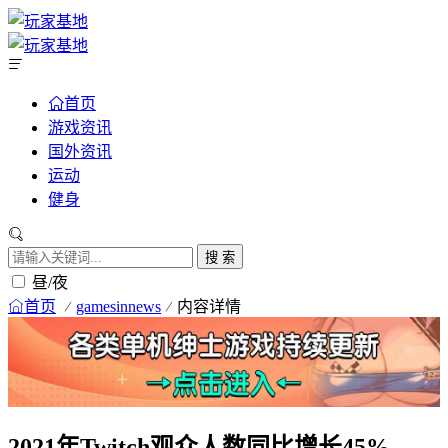
首页
游戏资讯
国外资讯
运动
健身
搜 索
昼/夜
首页
gamesinnews
内容详情
2021年Twitch观众人数同比增长45%——