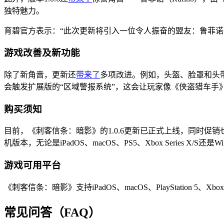
独特魅力。
育碧官方表示：“此次更新将引入一位令人振奋的盟友：鲁菲诺，生动
游戏改善及新功能
除了新角啬，更新还
带来了
多项改进。例如，头盔、脸罩和头
会触发扩展版的“区域警报系统”，这会让玩家像《侠盗猎车手
购买须知
目前，《刺客信条：暗影》的1.0.6更新已正式上线，同时促
机版本，无论是iPadOS、macOS、PS5、Xbox Series 
游戏可用平台
《刺客信条：暗影》支持iPadOS、macOS、PlayStation 5、Xb
常见问答（FAQ）