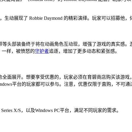
展现了 Robbie Daymond 的精彩演绎。玩家可以招募他
带等头部装备终于将在动画角色互动现，增强了游戏的真实感。
》一样，被愤怒的
守护者
追逐，增加了更多动态和紧张感。
销也全面展开。想要享受优惠的，玩家必须在育碧商店购买该游戏，
X/S还是Windows平台的玩家都可以参与。注意，优惠仅限于直购，不可通
ox Series X/S，以及Windows PC平台，满足不同玩家的需求。