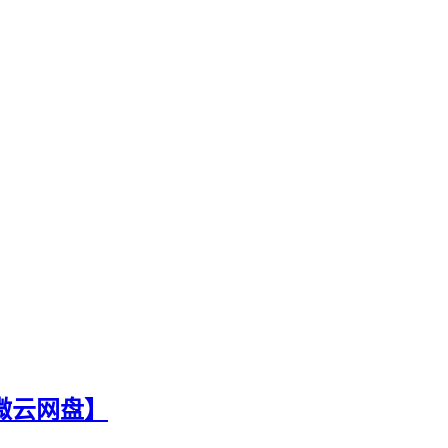
【微云网盘】