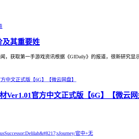
价及其重要姓
获取第一手游戏资讯根据《GIDaily》的报道，很新研究显示，5
Ver1.01官方中文正式版【6G】【微云