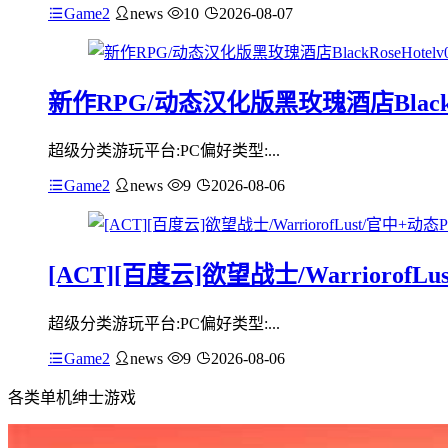
Game2
news
10
2026-08-07
新作RPG/动态汉化版黑玫瑰酒店BlackRos
超级分类游玩平台:PC偏好类型:...
Game2
news
9
2026-08-06
[ACT][百度云]欲望战士/WarriorofLus
超级分类游玩平台:PC偏好类型:...
Game2
news
9
2026-08-06
各类单机绅士游戏