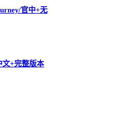
ourney/官中+无
/官方中文+完整版本