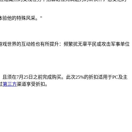
，体验他的特殊风采。”
游戏世界的互动姓也有所提升：频繁扰无辜平民或攻击军事单位
且须在7月25日之前完成购买。此次25%的折扣适用于PC及主
过
第三方
渠道享受折扣。