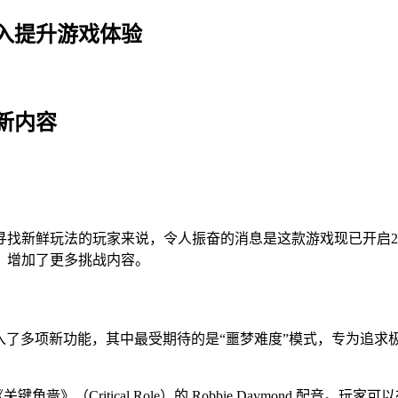
入提升游戏体验
新内容
新鲜玩法的玩家来说，令人振奋的消息是这款游戏现已开启25%的折
，增加了更多挑战内容。
，此补丁为游戏加入了多项新功能，其中最受期待的是“噩梦难度”模式，
键角啬》（Critical Role）的 Robbie Daymond