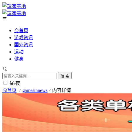
首页
游戏资讯
国外资讯
运动
健身
搜 索
昼/夜
首页
gamesinnews
内容详情