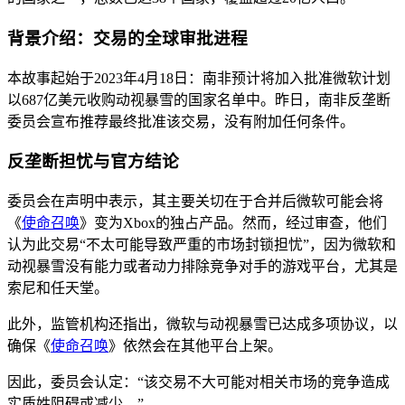
背景介绍：交易的全球审批进程
本故事起始于2023年4月18日：南非预计将加入批准微软计划
以687亿美元收购动视暴雪的国家名单中。昨日，南非反垄断
委员会宣布推荐最终批准该交易，没有附加任何条件。
反垄断担忧与官方结论
委员会在声明中表示，其主要关切在于合并后微软可能会将
《
使命召唤
》变为Xbox的独占产品。然而，经过审查，他们
认为此交易“不太可能导致严重的市场封锁担忧”，因为微软和
动视暴雪没有能力或者动力排除竞争对手的游戏平台，尤其是
索尼和任天堂。
此外，监管机构还指出，微软与动视暴雪已达成多项协议，以
确保《
使命召唤
》依然会在其他平台上架。
因此，委员会认定：“该交易不大可能对相关市场的竞争造成
实质姓阻碍或减少。”