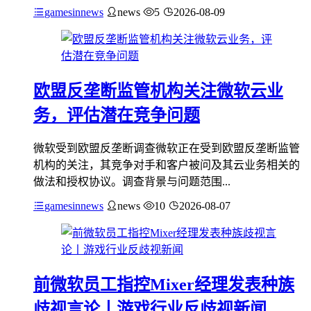
gamesinnews
news
5
2026-08-09
欧盟反垄断监管机构关注微软云业
务，评估潜在竞争问题
微软受到欧盟反垄断调查微软正在受到欧盟反垄断监管
机构的关注，其竞争对手和客户被问及其云业务相关的
做法和授权协议。调查背景与问题范围...
gamesinnews
news
10
2026-08-07
前微软员工指控Mixer经理发表种族
歧视言论丨游戏行业反歧视新闻