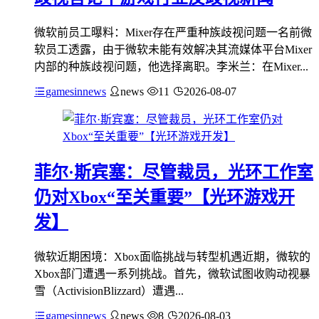
微软前员工曝料：Mixer存在严重种族歧视问题一名前微
软员工透露，由于微软未能有效解决其流媒体平台Mixer
内部的种族歧视问题，他选择离职。李米兰：在Mixer...
gamesinnews
news
11
2026-08-07
菲尔·斯宾塞：尽管裁员，光环工作室
仍对Xbox“至关重要”【光环游戏开
发】
微软近期困境：Xbox面临挑战与转型机遇近期，微软的
Xbox部门遭遇一系列挑战。首先，微软试图收购动视暴
雪（ActivisionBlizzard）遭遇...
gamesinnews
news
8
2026-08-03