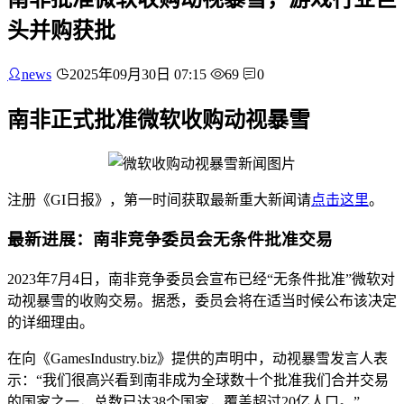
头并购获批
news
2025年09月30日 07:15
69
0
南非正式批准微软收购动视暴雪
注册《GI日报》，第一时间获取最新重大新闻请
点击这里
。
最新进展：南非竞争委员会无条件批准交易
2023年7月4日，南非竞争委员会宣布已经“无条件批准”微软对
动视暴雪的收购交易。据悉，委员会将在适当时候公布该决定
的详细理由。
在向《GamesIndustry.biz》提供的声明中，动视暴雪发言人表
示：“我们很高兴看到南非成为全球数十个批准我们合并交易
的国家之一，总数已达38个国家，覆盖超过20亿人口。”