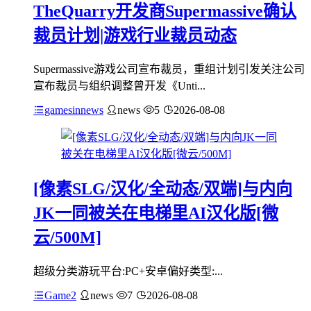
TheQuarry开发商Supermassive确认
裁员计划|游戏行业裁员动态
Supermassive游戏公司宣布裁员，重组计划引发关注公司
宣布裁员与组织调整曾开发《Unti...
gamesinnews
news
5
2026-08-08
[像素SLG/汉化/全动态/双端]与内向
JK一同被关在电梯里AI汉化版[微
云/500M]
超级分类游玩平台:PC+安卓偏好类型:...
Game2
news
7
2026-08-08