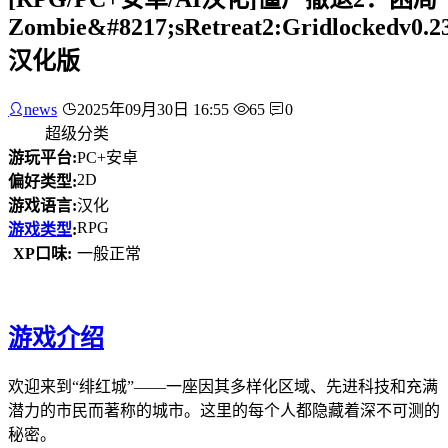
Zombie&#8217;sRetreat2:Gridlockedv0.2
汉化版
news
2025年09月30日 16:55
65
0
超级分类
游玩平台:
PC+安卓
2D
偏好类型:
游戏语言:
汉化
RPG
游戏类型
:
XP口味:
一般正常
游戏介绍
欢迎来到“绯红城”——一座因其多样化区域、先进科技和充满
潜力的市民而著称的城市。这里的每个人都隐藏着深不可测的
秘密。