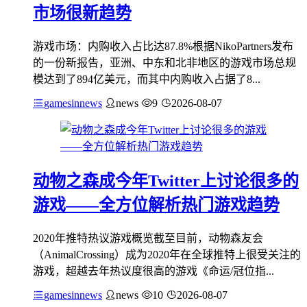
市场很新趋势
游戏市场：内购收入占比达87.8%根据NikoPartners发布
的一份新报告，亚洲、中东和北非地区的游戏市场总规
模达到了894亿美元，而其中内购收入占据了8...
gamesinnews
news
9
2026-08-07
动物之森成今年Twitter上讨论很多的
游戏——全方位解析热门游戏趋势
2020年推特热议游戏概览截至目前，动物森友会
（AnimalCrossing）成为2020年在全球推特上很受关注的
游戏，超越去年热议度很高的游戏《命运/冠位指...
gamesinnews
news
10
2026-08-07