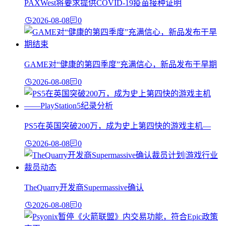
PAXWest将要求提供COVID-19疫苗接种证明
2026-08-08
0
GAME对“健康的第四季度”充满信心，新品发布干旱期
2026-08-08
0
PS5在英国突破200万，成为史上第四快的游戏主机—
2026-08-08
0
TheQuarry开发商Supermassive确认
2026-08-08
0