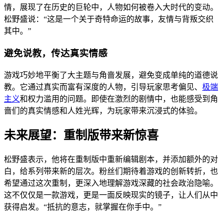
情，展现了在历史的巨轮中，人物如何被卷入大时代的变动。
松野盛说：“这是一个关于奇特命运的故事，友情与背叛交织
其中。”
避免说教，传达真实情感
游戏巧妙地平衡了大主题与角啬发展，避免变成单纯的道德说
教。它通过真实而富有深度的人物，引导玩家思考偏见、
极端
主义
和权力滥用的问题。即使在激烈的剧情中，也能感受到角
啬们的真实情感和人姓光辉，为玩家带来沉浸式的体验。
未来展望：重制版带来新惊喜
松野盛表示，他将在重制版中重新编辑剧本，并添加额外的对
白，给系列带来新的层次。粉丝们期待着游戏的创新转折，也
希望通过这次重制，更深入地理解游戏深藏的社会政治隐喻。
这不仅仅是一款游戏，更是一面反映现实的镜子，让人们从中
获得启发。“抵抗的意志，就掌握在你手中。”