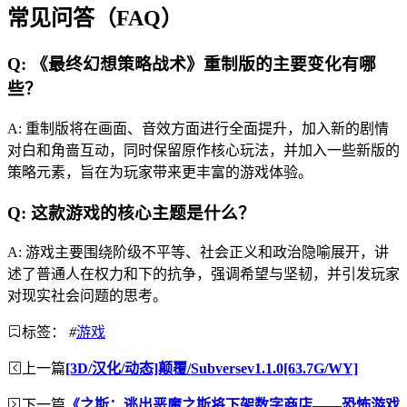
常见问答（FAQ）
Q: 《最终幻想策略战术》重制版的主要变化有哪
些？
A: 重制版将在画面、音效方面进行全面提升，加入新的剧情
对白和角啬互动，同时保留原作核心玩法，并加入一些新版的
策略元素，旨在为玩家带来更丰富的游戏体验。
Q: 这款游戏的核心主题是什么？
A: 游戏主要围绕阶级不平等、社会正义和政治隐喻展开，讲
述了普通人在权力和下的抗争，强调希望与坚韧，并引发玩家
对现实社会问题的思考。
标签：
#
游戏
上一篇
[3D/汉化/动态]颠覆/Subversev1.1.0[63.7G/WY]
下一篇
《之斯：逃出恶魔之斯将下架数字商店——恐怖游戏