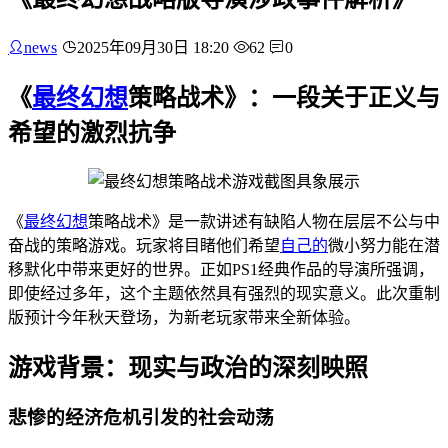
news
2025年09月30日 18:20
62
0
《
最终幻想
策略战术》：一段关于正义与
希望的激烈抗争
《
最终幻想
策略战术》是一款讲述有缺陷人物在层层不公与中
奋战的策略游戏。玩家将目睹他们希望
自己的
微小努力能在潜
移默化中带来更好的世界。正如PS1经典作品的导演所强调，
即使经过多年，这个主题依然具有强烈的现实意义。此次重制
版预计今年秋天登场，为新老玩家带来全新体验。
游戏背景：现实与政治的深刻映照
悲惨的经济危机引发的社会动荡