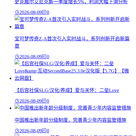
史克威尔艾尼克斯一季度增长5%，利润大幅下滑分析
2026-08-09
0
宝可梦传奇Z-A首次引入实时战斗，系列创新开启新篇
章
2026-08-09
0
【后宫社保SLG/汉化/养成】爱与关怀：二垒Love
2026-08-09
0
中国推出新年龄分级制度，完善青少年内容监管措施
2026-08-09
0