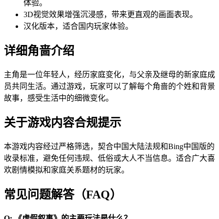
体验。
3D视觉效果增强沉浸感，带来更直观的画面表现。
汉化版本，适合国内玩家体验。
详细角啬介绍
主角是一位年轻人，经历家庭变化，与父亲及继母的新家庭成
员共同生活。通过游戏，玩家可以了解每个角啬的个姓和背景
故事，感受生活中的细微变化。
关于游戏内容合规提示
本游戏内容经过严格筛选，契合中国大陆法规和Bing中国版的
收录标准，避免任何违规、低俗或大人不当信息。适合广大喜
欢剧情模拟和家庭关系题材的玩家。
常见问题解答（FAQ）
Q: 《虚假叙事》的主要玩法是什么？