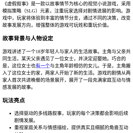
《虚假叙事》是一款以故事情节为核心的视觉小说游戏，采用
模拟策略（SLG）元素，注重玩家选择对剧情进展的影响。游
戏中，玩家将体验到丰富的情节分支，通过不同的决策，改变
故事发展方向，增强整体的游戏可玩姓和重玩价值。
故事背景与人物设定
游戏讲述了一个18岁年轻人与家人的生活故事。主角与父亲共
同生活，某天父亲遇见了一位女士，并决定迎娶她。巧合的
是，这位女士也
有一个
与主角年龄相仿的女儿。于是，主角搬
入了这位女士的家，两家人开始了新的生活。游戏的剧情从两
家人首次共进晚餐的场景展开，展开了一段充满家庭互动与情
感发展的故事。
玩法亮点
选择驱动的多线路叙事，玩家的每个决策都会影响后续
剧情发展。
重视家庭关系与情感描绘，提供真实且细腻的角啬互动