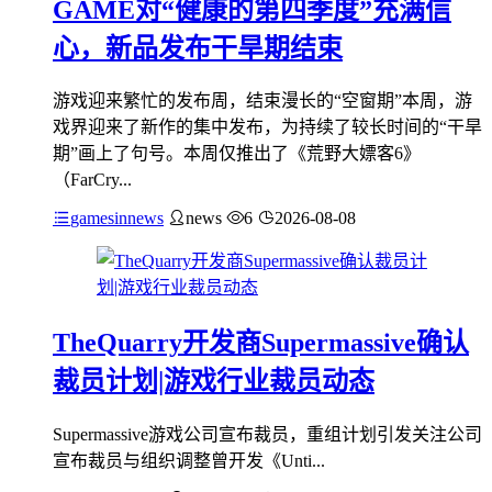
GAME对“健康的第四季度”充满信
心，新品发布干旱期结束
游戏迎来繁忙的发布周，结束漫长的“空窗期”本周，游
戏界迎来了新作的集中发布，为持续了较长时间的“干旱
期”画上了句号。本周仅推出了《荒野大嫖客6》
（FarCry...
gamesinnews
news
6
2026-08-08
TheQuarry开发商Supermassive确认
裁员计划|游戏行业裁员动态
Supermassive游戏公司宣布裁员，重组计划引发关注公司
宣布裁员与组织调整曾开发《Unti...