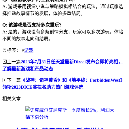
A: 游戏采用视觉小说与策略模拟相结合的玩法，通过玩家选
择推动故事情节的发展，体验多重结局。
Q: 该游戏是否支持多次重玩？
A: 是的，游戏设有多条剧情分支，玩家可以多次游玩，体验
不同的故事走向和结局。
标签：
#
游戏
上一篇
2023年7月31日任天堂最新Direct发布会即将亮相，
了解最新游戏和产品动态
下一篇
《战神：诸神黄昏》和《地平线：ForbiddenWest》
领衔2023DICE奖提名助力热门游戏评选
相关文章