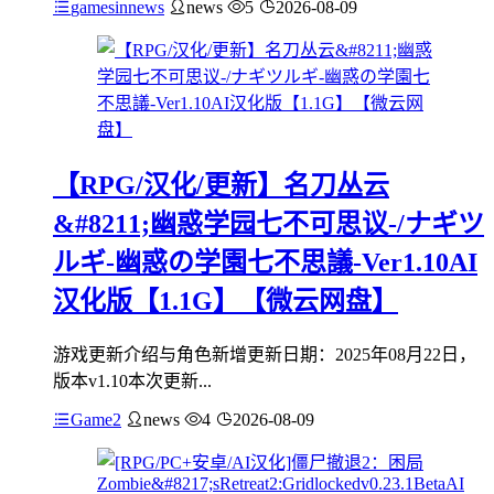
gamesinnews
news
5
2026-08-09
【RPG/汉化/更新】名刀丛云
&#8211;幽惑学园七不可思议-/ナギツ
ルギ-幽惑の学園七不思議-Ver1.10AI
汉化版【1.1G】【微云网盘】
游戏更新介绍与角色新增更新日期：2025年08月22日，
版本v1.10本次更新...
Game2
news
4
2026-08-09