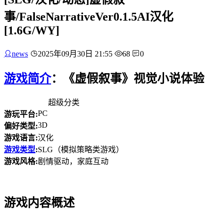
事/FalseNarrativeVer0.1.5AI汉化
[1.6G/WY]
news
2025年09月30日 21:55
68
0
游戏简介
：《虚假叙事》视觉小说体验
超级分类
PC
游玩平台:
3D
偏好类型:
游戏语言:
汉化
游戏类型
:
SLG（模拟策略类游戏）
游戏风格:
剧情驱动，家庭互动
游戏内容概述