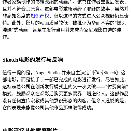
作者家族创作的书籍改编的动画片。该书在作者去世后发表，
且并不符合其原意。这部电影重新演绎了耶稣的故事，虽然并
非高知名度的
知识产权
，但以这样的方式进入公众视野仍显奇
特。此外，影片的动画质量较低，被批评为华而不实的“摇头
娃娃”式动画，甚至在发行当月并未成为家庭观影首选的佳
作。
Sketch电影的发行与反响
值得一提的是，Angel Studios并未自主决定制作《Sketch》这
部电影，而是接手了一部已完成的电影进行发行。尽管如此，
这标志着公司在创新发行模式上的又一次突破——“付费向前”
模式，鼓励观众在观影后购买更多票券，赠送他人。这部作品
没有任何宣传宗教或其他意识形态的内容，但令人遗憾的是，
它的表现未能像公司其他作品那样取得成功。
电影连接其他家庭影片