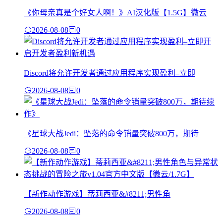
《你母亲真是个好女人啊！》AI汉化版【1.5G】微云
2026-08-08
0
Discord将允许开发者通过应用程序实现盈利–立即
2026-08-08
0
《星球大战Jedi：坠落的命令销量突破800万，期待
2026-08-08
0
【新作动作游戏】蒂莉西亚&#8211;男性角
2026-08-08
0