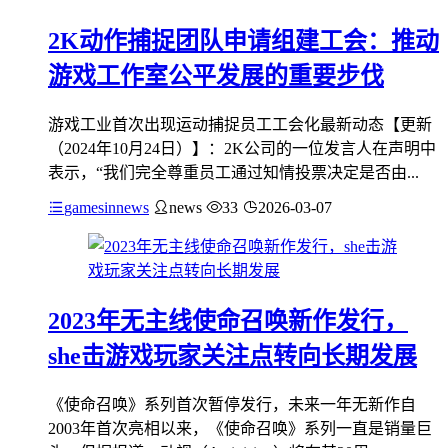
2K动作捕捉团队申请组建工会：推动
游戏工作室公平发展的重要步伐
游戏工业首次出现运动捕捉员工工会化最新动态【更新
（2024年10月24日）】：2K公司的一位发言人在声明中
表示，“我们完全尊重员工通过知情投票决定是否由...
gamesinnews
news
33
2026-03-07
2023年无主线使命召唤新作发行，
she击游戏玩家关注点转向长期发展
《使命召唤》系列首次暂停发行，未来一年无新作自
2003年首次亮相以来，《使命召唤》系列一直是销量巨