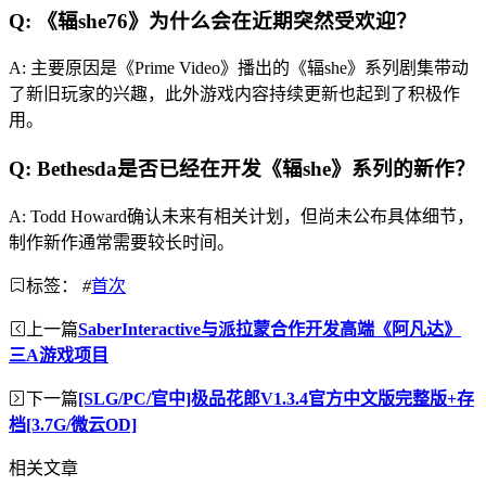
Q: 《辐she76》为什么会在近期突然受欢迎？
A: 主要原因是《Prime Video》播出的《辐she》系列剧集带动
了新旧玩家的兴趣，此外游戏内容持续更新也起到了积极作
用。
Q: Bethesda是否已经在开发《辐she》系列的新作？
A: Todd Howard确认未来有相关计划，但尚未公布具体细节，
制作新作通常需要较长时间。
标签：
#
首次
上一篇
SaberInteractive与派拉蒙合作开发高端《阿凡达》
三A游戏项目
下一篇
[SLG/PC/官中]极品花郎V1.3.4官方中文版完整版+存
档[3.7G/微云OD]
相关文章