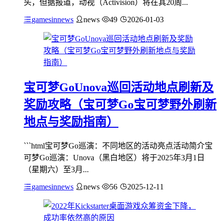
头，但据报道，动视（Activision）将在其20周...
gamesinnews
news
49
2026-01-03
宝可梦GoUnova巡回活动地点刷新及
奖励攻略（宝可梦Go宝可梦野外刷新
地点与奖励指南）
```html宝可梦Go巡演：不同地区的活动亮点活动简介宝
可梦Go巡演：Unova（黑白地区）将于2025年3月1日
（星期六）至3月...
gamesinnews
news
56
2025-12-11