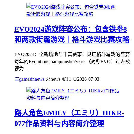
EVO2024游戏阵容公布：包含铁拳8
和两款街霸游戏｜格斗游戏比赛攻略
EVO2024：全新场地与丰富赛事，见证格斗游戏的盛宴
每年的EvolutionChampionshipSeries（简称EVO）过去被
视为...
gamesinnews
news
11
2026-07-03
路人角色EMILY（エミリ）HIKR-
077作品资料与内容简介整理