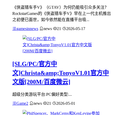
《侠盗猎车手V》（GTAV）为何仍能吸引众多关注？
RockstarGames的《侠盗猎车手V》早在上一代主机推出
之初便已面世，如今依然能在直播平台吸...
gamesinnews
news
21
2026-05-17
[SLG/PC/官方中
文]Christa&amp;TonyoV1.01官方中
文版[200M/百度微云]
超级分类游玩平台:PC偏好类型:...
Game2
news
21
2026-05-01