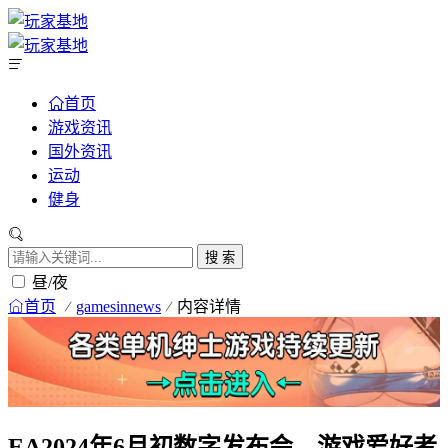
首页
游戏资讯
国外资讯
运动
健身
搜 索
昼/夜
首页
gamesinnews
内容详情
EA2024年6月初数字发布会，游戏爱好者