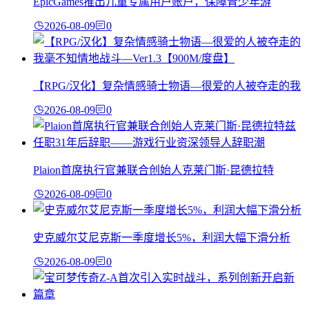
EpicGames推出儿童专属用户账户，保障青少年游
2026-08-09
0
【RPG/汉化】复杂情感骑士物语―很爱的人被夺走的我
2026-08-09
0
Plaion首席执行官兼联合创始人克莱门斯·昆德拉特
2026-08-09
0
史克威尔艾尼克斯一季度增长5%，利润大幅下滑分析
2026-08-09
0