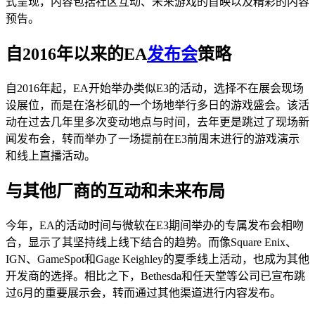
式呈现，内容包括社区互动、未来游戏的首映以及精彩的内容
预告。
自2016年以来的EA
发布会
策略
自2016年起，EA开始举办类似E3的活动，选择不在展会现场
设展位，而是在洛杉矶的一个场地举行多日的游戏盛会。该活
动在过去几年里多次变动地点与时间，去年更是跳过了现场新
闻发布会，转而举办了一场提前在E3前周末进行的游戏演示
和线上直播活动。
与其他厂商的互动和未来布局
今年，EA的活动时间与微软在E3期间举办的专属发布会相吻
合，显示了其坚持线上线下结合的趋势。而像Square Enix、
IGN、GameSpot和Gage Keighley的夏季线上活动，也成为其他
开发商的选择。相比之下，Bethesda和任天堂等公司已宣布跳
过6月的重要展示会，转而通过其他渠道进行内容发布。