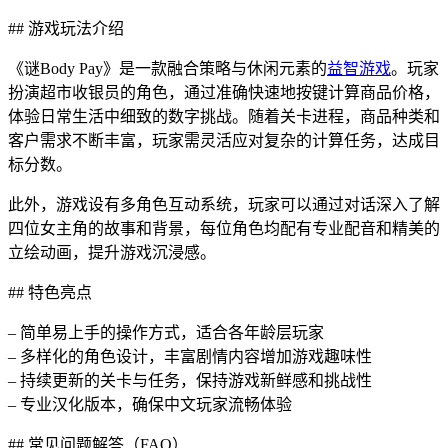
## 游戏玩法介绍
《谜Body Pay》是一款融合策略与休闲元素的
益智游戏
。玩家
扮演超市收银员的角色，通过准确快速地按键计算商品价格，
体验日常生活中细致的数字挑战。随着关卡进程，商品种类和
客户需求不断丰富，玩家需灵活应对复杂的计算任务，达成目
标分数。
此外，游戏设有多角色互动系统，玩家可以通过对话深入了解
四位女主角的故事和背景，每位角色均配有专业配音和精美的
立绘动画，提升游戏沉浸感。
## 特色亮点
– 简单易上手的操作方式，适合各年龄层玩家
– 多样化的角色设计，丰富剧情内容增加游戏趣味性
– 持续更新的关卡与任务，保持游戏新鲜感和挑战性
– 专业汉化版本，确保中文玩家流畅体验
## 常见问题解答（FAQ）