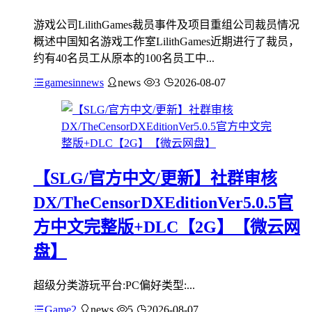
游戏公司LilithGames裁员事件及项目重组公司裁员情况
概述中国知名游戏工作室LilithGames近期进行了裁员，
约有40名员工从原本的100名员工中...
gamesinnews
news
3
2026-08-07
【SLG/官方中文/更新】社群审核
DX/TheCensorDXEditionVer5.0.5官
方中文完整版+DLC【2G】【微云网
盘】
超级分类游玩平台:PC偏好类型:...
Game2
news
5
2026-08-07