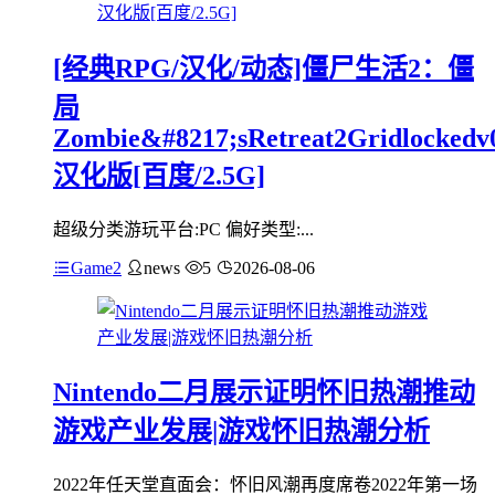
[经典RPG/汉化/动态]僵尸生活2：僵
局
Zombie&#8217;sRetreat2Gridlockedv
汉化版[百度/2.5G]
超级分类游玩平台:PC 偏好类型:...
Game2
news
5
2026-08-06
Nintendo二月展示证明怀旧热潮推动
游戏产业发展|游戏怀旧热潮分析
2022年任天堂直面会：怀旧风潮再度席卷2022年第一场