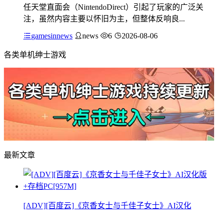
任天堂直面会（NintendoDirect）引起了玩家的广泛关
注，虽然内容主要以怀旧为主，但整体反响良...
gamesinnews
news
6
2026-08-06
各类单机绅士游戏
最新文章
[ADV][百度云]《京香女士与千佳子女士》AI汉化