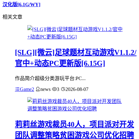
汉化版[6.1G/WY]
相关文章
[SLG][微云]足球题材互动游戏V1.1.2/
官中+动态PC更新版[6.15G]
作品简介超级分类游玩平台:PC...
Game2
news
3
2026-08-07
莉莉丝游戏裁员40人，项目派对开发
团队调整策略贫困游戏公司优化招聘