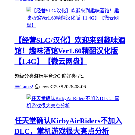
【经营SLG/汉化】欢迎来到趣味酒
馆！趣味酒馆Ver1.60精翻汉化版
【1.4G】【微云网盘】
超级分类游玩平台:PC 偏好类型:...
Game2
news
5
2026-08-06
任天堂确认KirbyAirRiders不加入
DLC，掌机游戏很大亮点分析