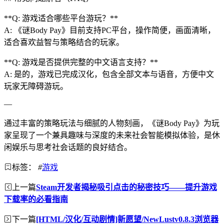
**Q: 游戏适合哪些平台游玩？**
A: 《谜Body Pay》目前支持PC平台，操作简便，画面清晰，
适合喜欢益智与策略结合的玩家。
**Q: 游戏是否提供完整的中文语言支持？**
A: 是的，游戏已完成汉化，包含全部文本与语音，方便中文
玩家无障碍游玩。
—
通过丰富的策略玩法与细腻的人物刻画，《谜Body Pay》为玩
家呈现了一个兼具趣味与深度的未来社会智能模拟体验，是休
闲娱乐与思考社会话题的良好结合。
标签：
#
游戏
上一篇
Steam开发者揭秘吸引点击的秘密技巧——提升游戏
下载率的必看指南
下一篇
[HTML/汉化/互动剧情]新愿望/NewLustv0.8.3浏览器