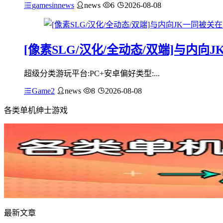
gamesinnews
news
6
2026-08-08
[像素SLG/汉化/全动态/双端]与内向J
超级分类游玩平台:PC+安卓偏好类型:...
Game2
news
8
2026-08-08
各类单机绅士游戏
最新文章