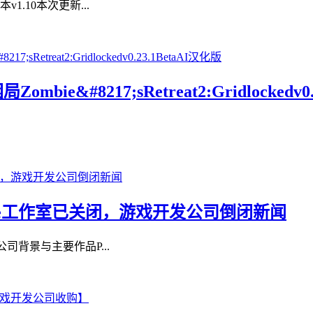
1.10本次更新...
ie&#8217;sRetreat2:Gridlockedv0
ractive工作室已关闭，游戏开发公司倒闭新闻
行业公司背景与主要作品P...