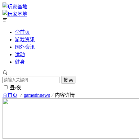
首页
游戏资讯
国外资讯
运动
健身
搜 索
昼/夜
首页
gamesinnews
内容详情