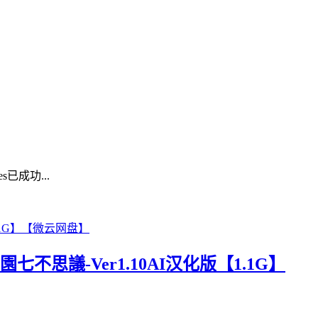
已成功...
不思議-Ver1.10AI汉化版【1.1G】