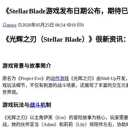
《StellarBlade游戏发布日期公布，期
news
2026年05月25日 06:54
19
0
《光辉之刃（Stellar Blade）》很
游戏背景与故事简介
原名为《Project Eve》的
动作游戏
《光辉之刃》由Shift Up开发，在
戏玩法细节，不仅有刺激的战斗场景，还展现了丰富的交互元
世界观。
游戏玩法与
战斗机
制
《光辉之刃》以主角伊芙（Eve）的冒险故事为核心，玩家需要
战，她的伙伴亚当（Adam）和莉莉（Lily）将陪伴左右，