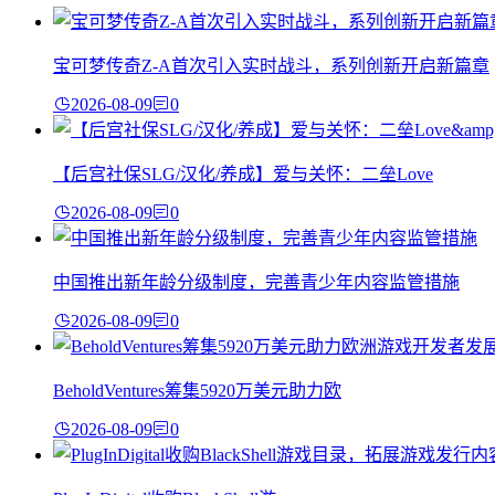
宝可梦传奇Z-A首次引入实时战斗，系列创新开启新篇章
2026-08-09
0
【后宫社保SLG/汉化/养成】爱与关怀：二垒Love
2026-08-09
0
中国推出新年龄分级制度，完善青少年内容监管措施
2026-08-09
0
BeholdVentures筹集5920万美元助力欧
2026-08-09
0