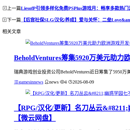
上一篇
LiesofP引领多样化免费PSPlus游戏月：畅享多款热
下一篇
【后宫社保SLG/汉化/养成】爱与关怀：二垒Love&amp;互
相关文章
BeholdVentures筹集5920万美
瑞典游戏创业投资公司BeholdVentures近日筹集了5950
gamesinnews
news
4
2026-08-09
【RPG/汉化/更新】名刀丛云&#8211
【微云网盘】