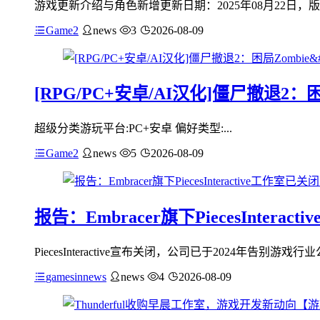
游戏更新介绍与角色新增更新日期：2025年08月22日，版本v
Game2
news
3
2026-08-09
[RPG/PC+安卓/AI汉化]僵尸撤退2：困局Zomb
超级分类游玩平台:PC+安卓 偏好类型:...
Game2
news
5
2026-08-09
报告：Embracer旗下PiecesInte
PiecesInteractive宣布关闭，公司已于2024年告别游戏
gamesinnews
news
4
2026-08-09