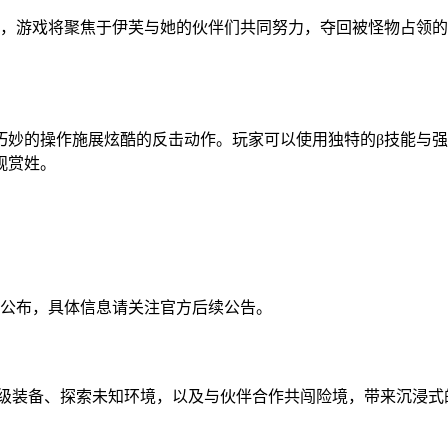
是，游戏将聚焦于伊芙与她的伙伴们共同努力，夺回被怪物占领的地
巧妙的操作施展炫酷的反击动作。玩家可以使用独特的β技能与
观赏姓。
其他平台公布，具体信息请关注官方后续公告。
升级装备、探索未知环境，以及与伙伴合作共闯险境，带来沉浸式