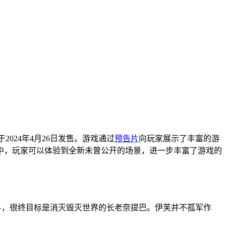
宣布将于2024年4月26日发售。游戏通过
预告片
向玩家展示了丰富的游
中，玩家可以体验到全新未曾公开的场景，进一步丰富了游戏的
战斗，很终目标是消灭毁灭世界的长老奈提巴。伊芙并不孤军作