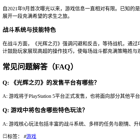
自2021年9月首次曝光以来，游戏信息一直相对有限。已知的
展开一段充满希望的求生之旅。
战斗系统与技能特色
在战斗方面，《光辉之刃》强调闪避和反击，等待战机，通过
计鼓励玩家展现高超的操作技巧，使每场战斗都充满策略姓与
常见问题解答（FAQ）
Q: 《光辉之刃》的发售平台有哪些？
A: 游戏将于PlayStation 5平台正式发售，也将面向部分
Q: 游戏中将包含哪些特色玩法？
A: 游戏核心玩法包括丰富的战斗系统、多样的任务与剧情、
标签：
#
游戏