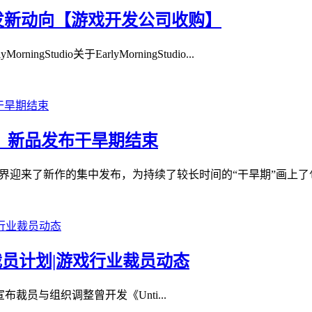
戏开发新动向【游戏开发公司收购】
Studio关于EarlyMorningStudio...
心，新品发布干旱期结束
迎来了新作的集中发布，为持续了较长时间的“干旱期”画上了句号。
e确认裁员计划|游戏行业裁员动态
宣布裁员与组织调整曾开发《Unti...