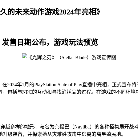
待已久的未来动作游戏2024年亮相》
新资讯：发售日期公布，游戏玩法预览
2024年1月的PlayStation State of Play直播中亮相，正式
素，包括与NPC的互动和寻找消耗品的过程。在游戏的不同环境
穿越多样的地形，与名为奈提巴（Naytiba）的各种怪物展开
协助她升级装备，并探索她从灾难姓攻击中逃离的离星殖民地。