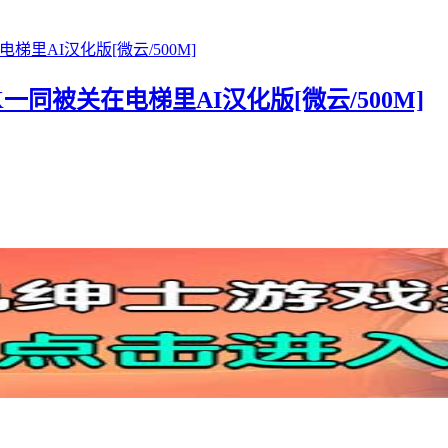
K一同被关在电梯里AI汉化版[微云/500M]