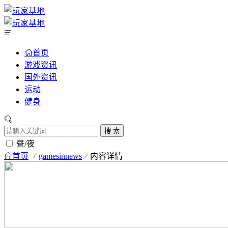
首页
游戏资讯
国外资讯
运动
健身
搜 索
昼/夜
首页
gamesinnews
内容详情