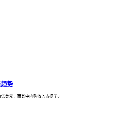
新趋势
4亿美元，而其中内购收入占据了8...