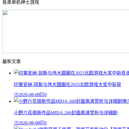
各类单机绅士游戏
最新文章
印第安纳·琼斯与伟大圆圈在2025北欧游戏大奖中斩获
2026-08-08
0
小野六花很新作品MIDA-260封面高清赏析与详细剧
2026-08-08
0