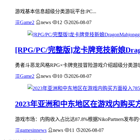
游戏基本信息超级分类游玩平台:PC...
Game2
news
12
2026-08-07
[RPG/PC/完整版]龙卡牌竞技新娘DragonM
勇者斗恶龙风格RPG×卡牌竞技冒险游戏介绍超级分类游玩平
Game2
news
10
2026-08-07
2023年亚洲和中东地区在游戏内购买
游戏市场：内购收入占比达87.8%根据NikoPartne
gamesinnews
news
11
2026-08-07