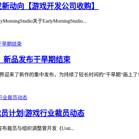
戏开发新动向【游戏开发公司收购】
Studio关于EarlyMorningStudio...
心，新品发布干旱期结束
迎来了新作的集中发布，为持续了较长时间的“干旱期”画上了句号。
e确认裁员计划|游戏行业裁员动态
宣布裁员与组织调整曾开发《Unti...