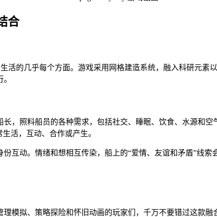
结合
员在船上的生活的几乎每个方面。游戏采用网格建造系统，融入科研元素以
行。
长，照料船员的各种需求，包括社交、睡眠、饮食、水源和空气——
常生活，互动、合作或产生。
身份互动。情绪和想相互传染，船上的“爱情、友谊和矛盾”线索
m平台上线。喜欢管理模拟、策略探险和怀旧动画的玩家们，千万不要错过