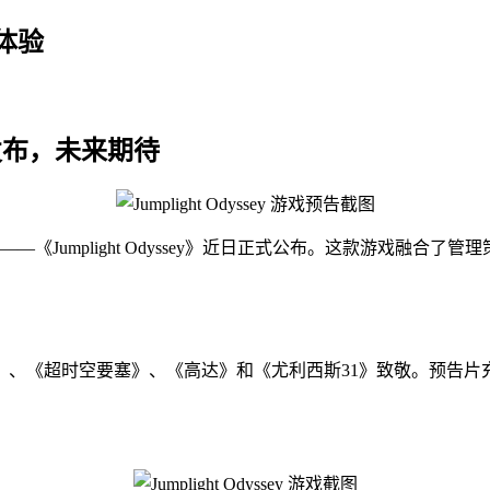
体验
 宣布发布，未来期待
的另一款新作——《Jumplight Odyssey》近日正式公布。这款
》、《超时空要塞》、《高达》和《尤利西斯31》致敬。预告片