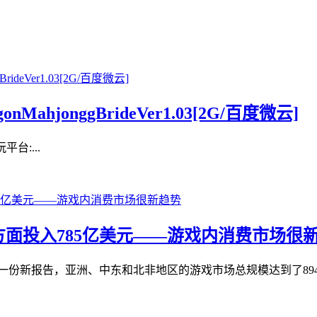
ahjonggBrideVer1.03[2G/百度微云]
台:...
方面投入785亿美元——游戏内消费市场很
rs发布的一份新报告，亚洲、中东和北非地区的游戏市场总规模达到了89