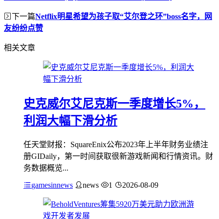
下一篇
Netflix明星希望为孩子取“艾尔登之环”boss名字，网
友纷纷点赞
相关文章
史克威尔艾尼克斯一季度增长5%，
利润大幅下滑分析
任天堂财报：SquareEnix公布2023年上半年财务业绩注
册GIDaily，第一时间获取很新游戏新闻和行情资讯。财
务数据概览...
gamesinnews
news
1
2026-08-09