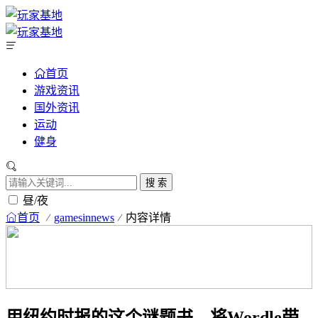
首页
游戏资讯
国外资讯
运动
健身
搜 索
昼/夜
首页
gamesinnews
内容详情
用纽约时报的这个谜题书，将Wordle带