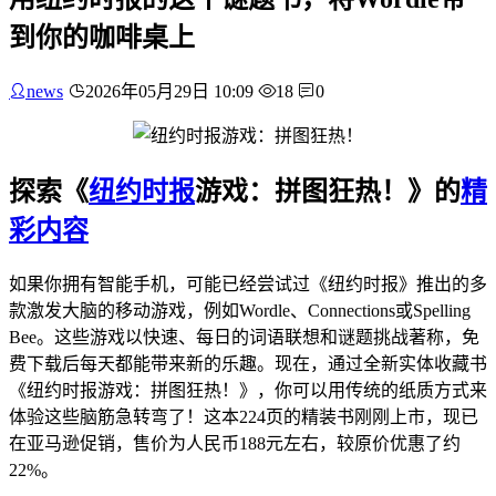
到你的咖啡桌上
news
2026年05月29日 10:09
18
0
探索《
纽约时报
游戏：拼图狂热！》的
精
彩内容
如果你拥有智能手机，可能已经尝试过《纽约时报》推出的多
款激发大脑的移动游戏，例如Wordle、Connections或Spelling
Bee。这些游戏以快速、每日的词语联想和谜题挑战著称，免
费下载后每天都能带来新的乐趣。现在，通过全新实体收藏书
《纽约时报游戏：拼图狂热！》，你可以用传统的纸质方式来
体验这些脑筋急转弯了！这本224页的精装书刚刚上市，现已
在亚马逊促销，售价为人民币188元左右，较原价优惠了约
22%。