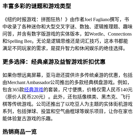
丰富多彩的谜题和游戏类型
《纽约时报游戏：拼图狂热！》由作者Joel Fagliano撰写，书
中收录了各种迷你和大型交叉字谜、数独、逻辑推理题、趣味
问答，并含有数字版游戏的实体版本，如Wordle、Connections
和Spelling Bee。无论是逻辑思维还是词汇技巧，这本书都能
满足不同玩家的需求，是提升智力和休闲娱乐的绝佳选择。
更多选择：经典桌游及益智游戏折扣优惠
如果你想远离屏幕，亚马逊还提供许多传统桌游的优惠，包括
由Merchant Ambassador公司推出的多款经典棋盘游戏。例如，
包含365款
经典游戏
的套装，尺寸便携，价格仅需人民币140元
（原价人民币220元）。此外，还包括像棋类、黑杰克、飞行
棋等传统游戏。公司还推出了以吃豆人为主题的实体街机游戏
系列，包括弹球、投篮和空气曲棍球等娱乐项目，让你在家也
能体验复古游戏的乐趣。
热销商品一览