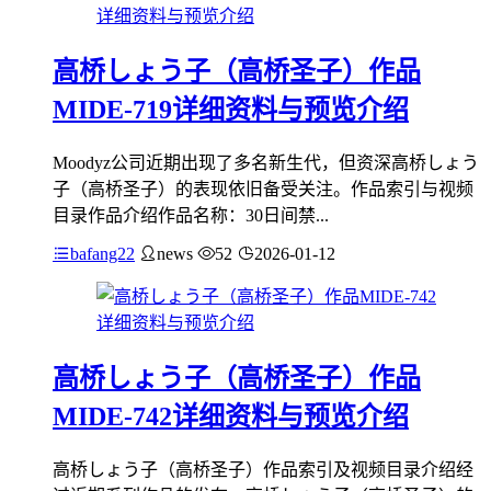
高桥しょう子（高桥圣子）作品
MIDE-719详细资料与预览介绍
Moodyz公司近期出现了多名新生代，但资深高桥しょう
子（高桥圣子）的表现依旧备受关注。作品索引与视频
目录作品介绍作品名称：30日间禁...
bafang22
news
52
2026-01-12
高桥しょう子（高桥圣子）作品
MIDE-742详细资料与预览介绍
高桥しょう子（高桥圣子）作品索引及视频目录介绍经