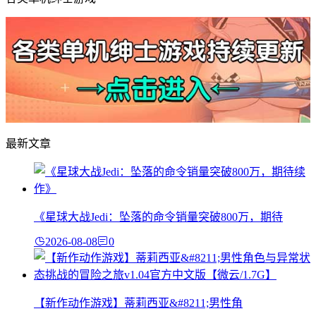
最新文章
《星球大战Jedi：坠落的命令销量突破800万，期待
2026-08-08
0
【新作动作游戏】蒂莉西亚&#8211;男性角