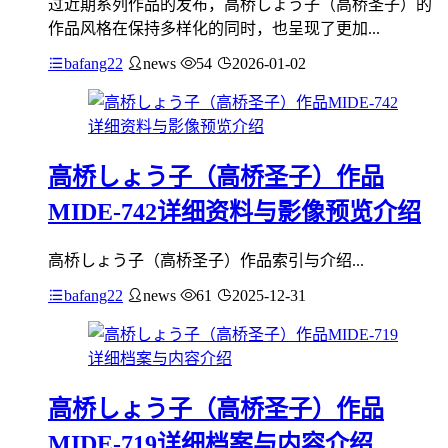
过近期系列作品的发布，高桥しょう子（高桥圣子）的
作品风格在保持多样化的同时，也呈现了更加...
bafang22
news
54
2026-01-02
高桥しょう子（高桥圣子）作品
MIDE-742详细资料与影像预览介绍
高桥しょう子（高桥圣子）作品索引与介绍...
bafang22
news
61
2025-12-31
高桥しょう子（高桥圣子）作品
MIDE-719详细档案与内容介绍