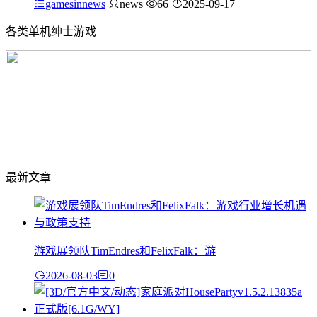
gamesinnews
news
66
2025-09-17
各类单机绅士游戏
最新文章
游戏展领队TimEndres和FelixFalk：游
2026-08-03
0