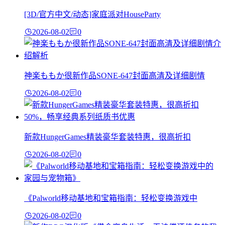
[3D/官方中文/动态]家庭派对HouseParty
2026-08-02
0
神楽ももか很新作品SONE-647封面高清及详细剧情
2026-08-02
0
新款HungerGames精装豪华套装特惠，很高折扣
2026-08-02
0
《Palworld移动基地和宝箱指南：轻松变换游戏中
2026-08-02
0