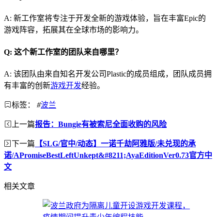
A: 新工作室将专注于开发全新的游戏体验，旨在丰富Epic的
游戏阵容，拓展其在全球市场的影响力。
Q: 这个新工作室的团队来自哪里？
A: 该团队由来自知名开发公司Plastic的成员组成，团队成员拥
有丰富的创新
游戏开发
经验。
标签：
#
波兰
上一篇
报告：Bungie有被索尼全面收购的风险
下一篇
【SLG/官中/动态】一诺千劫阿雅版/未兑现的承
诺/APromiseBestLeftUnkept&#8211;AyaEditionVer0.73官方中
文
相关文章