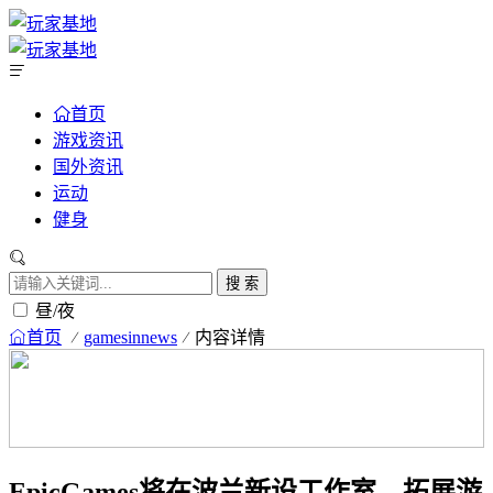
首页
游戏资讯
国外资讯
运动
健身
搜 索
昼/夜
首页
gamesinnews
内容详情
EpicGames将在波兰新设工作室，拓展游