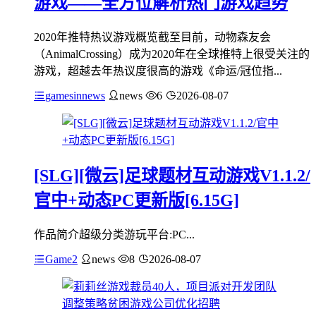
游戏——全方位解析热门游戏趋势
2020年推特热议游戏概览截至目前，动物森友会
（AnimalCrossing）成为2020年在全球推特上很受关注的
游戏，超越去年热议度很高的游戏《命运/冠位指...
gamesinnews
news
6
2026-08-07
[SLG][微云]足球题材互动游戏V1.1.2/
官中+动态PC更新版[6.15G]
作品简介超级分类游玩平台:PC...
Game2
news
8
2026-08-07