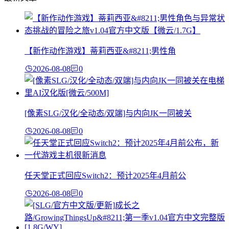
【新作动作游戏】蒂莉西亚&#8211;男性角
2026-08-08
0
[像素SLG/汉化/全动态/双端]与内向JK一同被关
2026-08-08
0
任天堂正式回应Switch2：预计2025年4月前公
2026-08-08
0