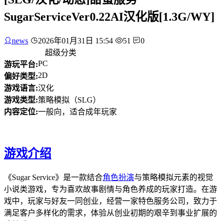
SugarServiceVer0.22AI汉化版[1.3G/WY]
news
2026年01月31日 15:54
51
0
超级分类
PC
游玩平台:
2D
偏好类型:
游戏语言:
汉化
游戏类型:
策略模拟（SLG）
内容定位:
一般向，适合成年玩家
游戏介绍
《Sugar Service》是一款结合
角色扮演
与策略模拟元素的视觉
小说类游戏，专为喜欢故事剧情与角色养成的玩家打造。在游
戏中，玩家与好友一同创业，经营一家特色服务公司，致力于
满足客户多样化的需求，体验从创业初期的艰辛到事业扩展的