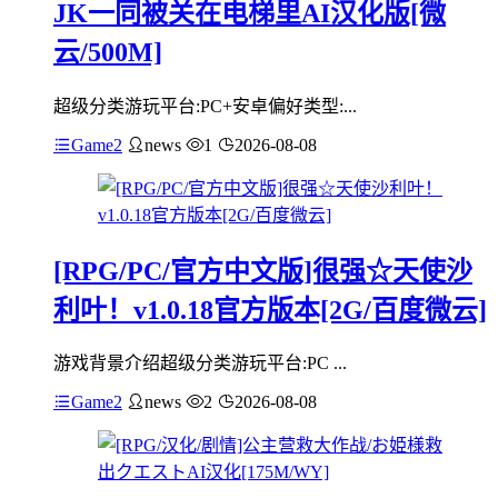
JK一同被关在电梯里AI汉化版[微
云/500M]
超级分类游玩平台:PC+安卓偏好类型:...
Game2
news
1
2026-08-08
[RPG/PC/官方中文版]很强☆天使沙
利叶！v1.0.18官方版本[2G/百度微云]
游戏背景介绍超级分类游玩平台:PC ...
Game2
news
2
2026-08-08