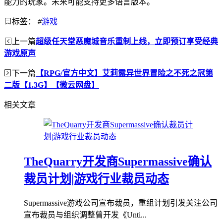
能力的玩家。未来可能支持更多语言版本。
标签：
#
游戏
上一篇
超级任天堂恶魔城音乐重制上线，立即预订享受经典
游戏原声
下一篇
【RPG/官方中文】艾莉露异世界冒险之不死之冠第
二版【1.3G】【微云网盘】
相关文章
TheQuarry开发商Supermassive确认
裁员计划|游戏行业裁员动态
Supermassive游戏公司宣布裁员，重组计划引发关注公司
宣布裁员与组织调整曾开发《Unti...