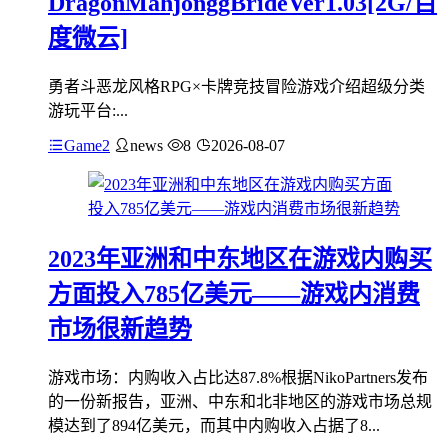
DragonMahjonggBrideVer1.03[2G/百
度微云]
勇者斗恶龙风格RPG×卡牌竞技冒险游戏介绍超级分类
游玩平台:...
Game2
news
8
2026-08-07
2023年亚洲和中东地区在游戏内购买
方面投入785亿美元——游戏内消费
市场很新趋势
游戏市场：内购收入占比达87.8%根据NikoPartners发布
的一份新报告，亚洲、中东和北非地区的游戏市场总规
模达到了894亿美元，而其中内购收入占据了8...