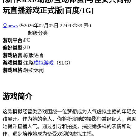
玩直播游戏正式版[百度/1G]
news
2026年02月05日 22:09
39
0
超级分类
PC
游玩平台:
2D
偏好类型:
游戏语言:
原版语言
游戏类型:
策略
模拟游戏
（SLG）
游戏风格:
轻松休闲
游戏简介
这款模拟经营类游戏围绕一位梦想成为人气虚拟主播的年轻女
孩展开。作为她的亲人，你将扮演她的摄影师兼经纪人，帮助
她提升直播人气。通过引导和拍摄，捕捉她多样的表情和动
作，逐步培养她成为备受欢迎的虚拟主播。