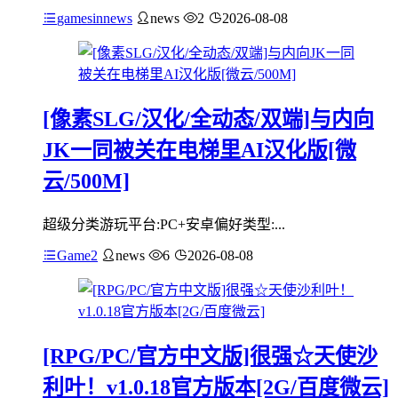
gamesinnews
news
2
2026-08-08
[像素SLG/汉化/全动态/双端]与内向
JK一同被关在电梯里AI汉化版[微
云/500M]
超级分类游玩平台:PC+安卓偏好类型:...
Game2
news
6
2026-08-08
[RPG/PC/官方中文版]很强☆天使沙
利叶！v1.0.18官方版本[2G/百度微云]