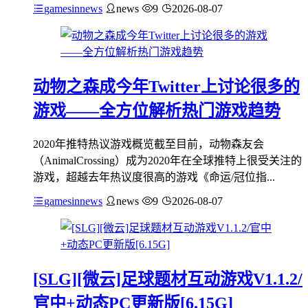
gamesinnews
news
9
2026-08-07
动物之森成今年Twitter上讨论很多的
游戏——全方位解析热门游戏趋势
2020年推特热议游戏概览截至目前，动物森友会
（AnimalCrossing）成为2020年在全球推特上很受关注的
游戏，超越去年热议度很高的游戏《命运/冠位指...
gamesinnews
news
9
2026-08-07
[SLG][微云]足球题材互动游戏V1.1.2/
官中+动态PC更新版[6.15G]