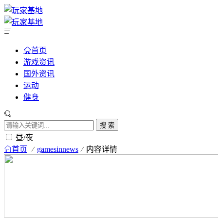
首页
游戏资讯
国外资讯
运动
健身
搜 索
昼/夜
首页
gamesinnews
内容详情