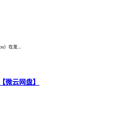
n）在发...
5G】【微云网盘】