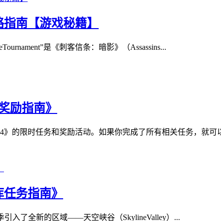
略指南【游戏秘籍】
urnament”是《刺客信条：暗影》（Assassins...
部奖励指南》
》的限时任务和奖励活动。如果你完成了所有相关任务，就可以获
库任务指南》
17赛季引入了全新的区域——天空峡谷（SkylineValley）...