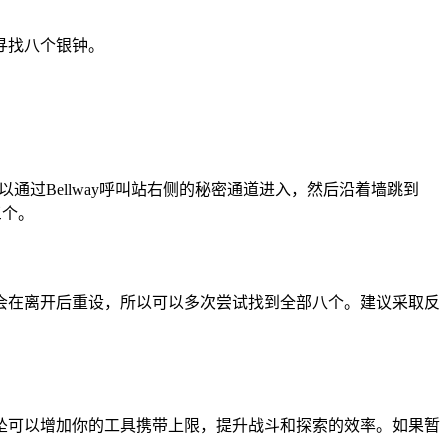
好寻找八个银钟。
以通过Bellway呼叫站右侧的秘密通道进入，然后沿着墙跳到
三个。
会在离开后重设，所以可以多次尝试找到全部八个。建议采取反
个吊坠可以增加你的工具携带上限，提升战斗和探索的效率。如果暂