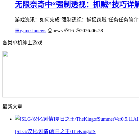
无限奈奇中“强制透视：抓贼”技巧详
游戏资讯：如何完成“强制透视：捕捉窃贼”任务任务简介
gamesinnews
news
16
2026-06-28
各类单机绅士游戏
最新文章
[SLG/汉化/剧情]夏日之王/TheKingofS