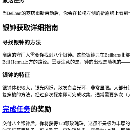
激活任务
当Bellhart的商店重新启动后，你会在长椅左侧的祈愿牌上
银钟获取详细指南
寻找银钟的方法
商店的守门人需要你找到八个银钟。这些银钟只在Bellharts
Bell Hermit上方的路径。需要注意的是，钟的出现是随
银钟的特征
银钟体积较大，银光闪烁，散发白啬光环，非常显眼。大部分
复穿梭的方法，经过多次探索即可完成收集。通常需要多次（大
完成任务
的奖励
交付八个银钟后，你将获得120颗玫瑰珠。这虽不是极为丰厚的