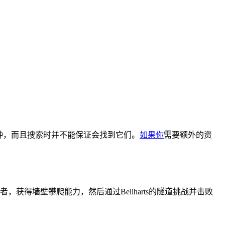
钟，而且搜索时并不能保证会找到它们。
如果你
需要额外的资
离者，获得墙壁攀爬能力，然后通过Bellharts的隧道挑战并击败