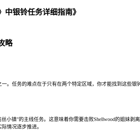
》中银铃任务详细指南》
攻略
务之一。任务的难点在于只有在两个特定区域，你才能找到这些银
“纺丝小镇”的主线任务。这意味着你需要击败Shellwood的姐妹剥
实际情况逐步推进。