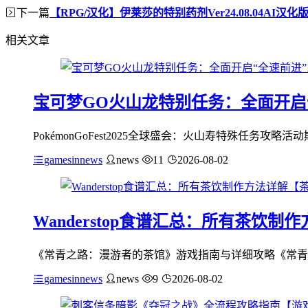
下一篇
【RPG/汉化】伊莱莎的特别药剂Ver24.08.04AI汉
相关文章
宝可梦GO火山龙特别任务：全面开启
PokémonGoFest2025全球盛会：火山寿特殊任务攻略
gamesinnews
news
11
2026-08-02
Wanderstop食谱汇总：所有茶饮
《常青之路：漫游者的茶馆》游戏指南与详细攻略《常青
gamesinnews
news
9
2026-08-02