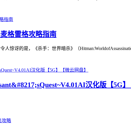
纳·麦格雷格攻略指南
，《杀手：世界暗杀》（Hitman:WorldofAssassinatio
t&#8217;sQuest~V4.01AI汉化版【