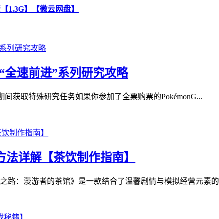
化版【1.3G】【微云网盘】
“全速前进”系列研究攻略
活动期间获取特殊研究任务如果你参加了全票购票的PokémonG...
制作方法详解【茶饮制作指南】
之路：漫游者的茶馆》是一款结合了温馨剧情与模拟经营元素的游