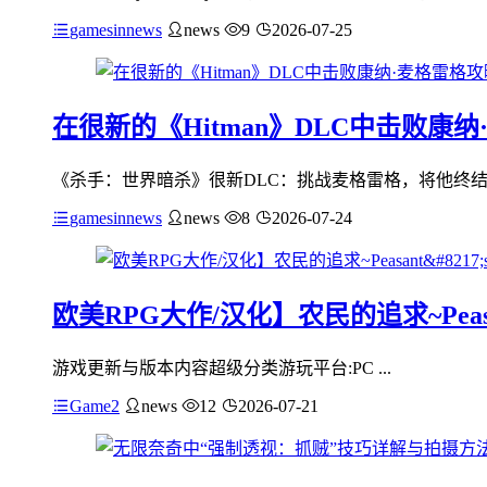
gamesinnews
news
9
2026-07-25
在很新的《Hitman》DLC中击败康
《杀手：世界暗杀》很新DLC：挑战麦格雷格，将他终结令人惊讶的是
gamesinnews
news
8
2026-07-24
欧美RPG大作/汉化】农民的追求~Peasan
游戏更新与版本内容超级分类游玩平台:PC ...
Game2
news
12
2026-07-21