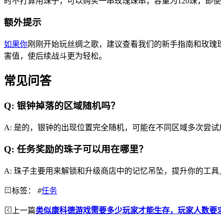
时不打算用珠子，可以购买一串玫瑰珠串，容量为120珠，即
额外提示
如果你
刚刚开始玩丝绸之歌，建议查看我们的新手指南和玫瑰珠
害值，使后续战斗更为轻松。
常见问答
Q: 银钟掉落的区域随机吗？
A: 是的，银钟的出现位置完全随机，可能在不同区域多次尝
Q: 任务奖励的珠子可以用在哪里？
A: 珠子主要用来解锁和升级商店中的记忆吊坠，提升你的工
标签：
#
任务
上一篇
类似康科德游戏需要多少玩家才能生存，玩家人数要