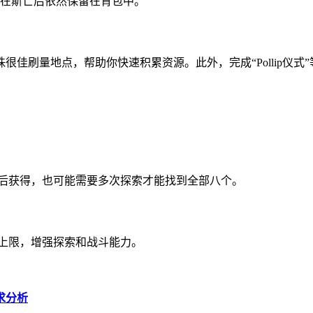
使在斯亡后依然保留在背包中。
很佳刷量地点，帮助你快速积累资源。此外，完成“Pollip仪
试后获得，也可能需要多次探索才能找到全部八个。
具上限，增强探索和战斗能力。
求分析