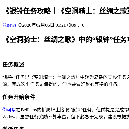
《银铃任务攻略丨《空洞骑士：丝绸之歌
news
2026年02月06日 05:21
39
0
《空洞骑士：丝绸之歌》中的“银钟”任务
任务概述
“银钟”任务是《空洞骑士：丝绸之歌》中较为复杂的支线任
源，完成这个任务是值得的，但也要做好耐心等待的准备。
任务开始条件
你可以
在Bellharts的祈愿牌上接取“银钟”任务，但前提是完成
Widow。虽然任务奖励不算丰富，但不必急于完成，建议根据