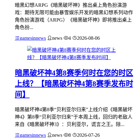
暗黑幻想ARPG《暗黑破坏神》推出桌上角色扮演游
戏：期待无限可能由暴雪娱乐开发的暗黑幻想系列动作
角色扮演游戏（ARPG）《暗黑破坏神》即将推出桌上
角色扮...
gamesinnews
news
4
2026-08-06
暗黑破坏神4第8赛季何时在您的时区
上线？【暗黑破坏神4第8赛季发布时
间】
暗黑破坏神4第8季“贝利亚尔归来”上线介绍《暗黑破坏
神4》第8季“贝利亚尔归来”于本周上线，回归的老敌人
来自《暗黑破坏神3》：贝利亚尔，谎言之王。除...
gamesinnews
news
8
2026-07-26