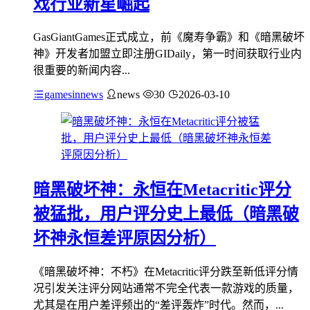
戏行业新星崛起
GasGiantGames正式成立，前《魔寿争霸》和《暗黑破坏
神》开发者加盟立即注册GIDaily，第一时间获取行业内
很重要的新闻内容...
gamesinnews
news
30
2026-03-10
暗黑破坏神：永恒在Metacritic评分
被猛批，用户评分史上最低（暗黑破
坏神永恒差评原因分析）
《暗黑破坏神：不朽》在Metacritic评分跌至新低评分情
况引发关注评分网站通常不完全代表一款游戏的质量，
尤其是在用户差评频出的“差评轰炸”时代。然而，...