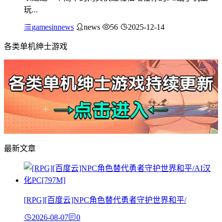
玩...
gamesinnews
news
56
2025-12-14
各类单机绅士游戏
最新文章
[RPG][百度云]NPC角色替代勇者守护世界和平/
2026-08-07
0