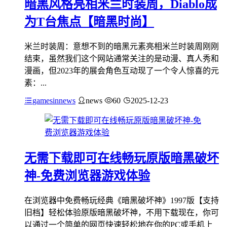
暗黑风格亮相米兰时装周，Diablo成
为T台焦点【暗黑时尚】
米兰时装周：意想不到的暗黑元素亮相米兰时装周刚刚
结束，虽然我们这个网站通常关注的是动漫、真人秀和
漫画，但2023年的展会角色互动现了一个令人惊喜的元
素：...
gamesinnews
news
60
2025-12-23
无需下载即可在线畅玩原版暗黑破坏
神-免费浏览器游戏体验
在浏览器中免费畅玩经典《暗黑破坏神》1997版【支持
旧档】轻松体验原版暗黑破坏神，不用下载现在，你可
以通过一个简单的网页快速轻松地在你的PC或手机上