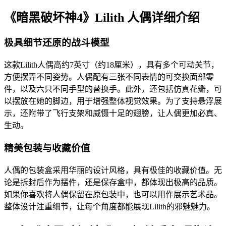
《暗黑破坏神4》Lilith 人偶详细介绍
极具细节还原的战斗模型
这款Lilith人偶高约7英寸（约18厘米），具有多个可动关节，
方便摆弄不同姿势。人偶配有三张不同表情的可交换面部零
件，以及六只不同手型的替换手。此外，还包括仿真花瓣，可
以摆放在她的脚边，用于增强整体视觉效果。为了支持悬浮展
示，还附带了飞行支架和威慑十足的翅膀，让人偶更加必真、
生动。
精美包装与收藏价值
人偶的包装盒采用华丽的设计风格，具有极佳的收藏价值。无
论是拆封后作为摆件，还是保存盒中，都体现出极高的品质。
如果你喜欢将人偶保留在原包装中，也可以用作展示艺术品。
整体设计注重细节，让每个角度都能展现Lilith的邪魅魅力。