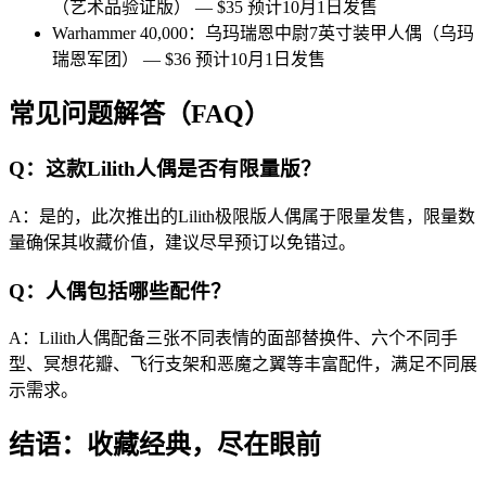
（艺术品验证版） — $35 预计10月1日发售
Warhammer 40,000：乌玛瑞恩中尉7英寸装甲人偶（乌玛
瑞恩军团） — $36 预计10月1日发售
常见问题解答（FAQ）
Q：这款Lilith人偶是否有限量版？
A：是的，此次推出的Lilith极限版人偶属于限量发售，限量数
量确保其收藏价值，建议尽早预订以免错过。
Q：人偶包括哪些配件？
A：Lilith人偶配备三张不同表情的面部替换件、六个不同手
型、冥想花瓣、飞行支架和恶魔之翼等丰富配件，满足不同展
示需求。
结语：收藏经典，尽在眼前