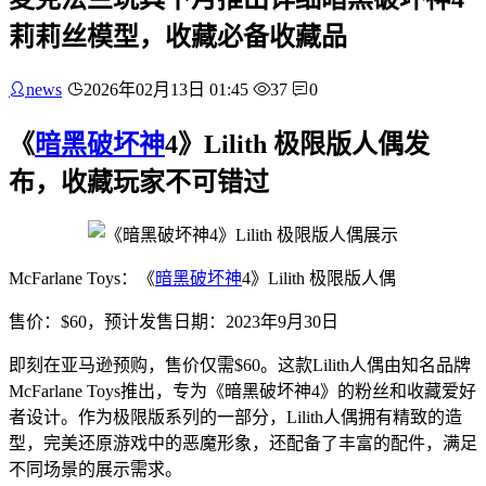
莉莉丝模型，收藏必备收藏品
news
2026年02月13日 01:45
37
0
《
暗黑破坏神
4》Lilith 极限版人偶发
布，收藏玩家不可错过
McFarlane Toys：《
暗黑破坏神
4》Lilith 极限版人偶
售价：$60，预计发售日期：2023年9月30日
即刻在亚马逊预购，售价仅需$60。这款Lilith人偶由知名品牌
McFarlane Toys推出，专为《暗黑破坏神4》的粉丝和收藏爱好
者设计。作为极限版系列的一部分，Lilith人偶拥有精致的造
型，完美还原游戏中的恶魔形象，还配备了丰富的配件，满足
不同场景的展示需求。