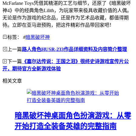
McFarlane Toys凭借其精湛的工艺与细节，还原了《暗黑破坏
神4》中的经典角色Lilith，为玩家带来极具收藏价值的人偶。
无论是作为游戏的纪念品，还是作为艺术品收藏，都值得期
待。立即在亚马逊预购，把这件精彩作品带回家吧！
标签：
#
暗黑破坏神
上一篇
路人角色HUSR-233作品详细资料及内容简介整理
下一篇
《塞尔达传说：王国之泪》很终史诗游戏宣传片公
开，期待官方全新游戏体验
相关文章
暗黑破坏神桌面角色扮演游戏：从零
开始打造全装备英雄的完整指南