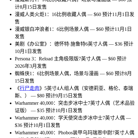
计8月15日发售
漫威人类火炬1：16比例收藏人偶 — $60 预计11月1日发
售
漫威银白冲浪者1：6比例场景人偶 — $60 预计11月1日
发售
美剧《办公室》：德怀特·施鲁特6英寸人偶 — $36 预计
10月1日发售
Persona 3：Reload 主角极限版7英寸人偶 — $60 预计
2026年3月发售
蜘蛛侠1：6比例场景人偶，场景与漫画 — $60 预计8月
15日发售
《
行尸走肉
》5英寸4人组人偶（安德莉亚、格伦、泰瑞
斯、） — $80 预计9月15日发售
Warhammer 40,000：突击步冰中士7英寸人偶（艺术品验
证版） — $35 预计10月1日发售
Warhammer 40,000：学天使突击步冰中士7英寸人偶 —
$36 预计10月1日发售
Warhammer 40,000：Phobos装甲乌玛瑞恩中尉7英寸人偶