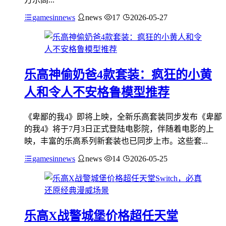
gamesinnews
news
17
2026-05-27
乐高神偷奶爸4款套装：疯狂的小黄
人和令人不安格鲁模型推荐
《卑鄙的我4》即将上映，全新乐高套装同步发布《卑鄙
的我4》将于7月3日正式登陆电影院，伴随着电影的上
映，丰富的乐高系列新套装也已同步上市。这些套...
gamesinnews
news
14
2026-05-25
乐高X战警城堡价格超任天堂