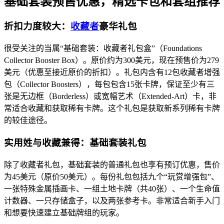
基础套装预售优惠，精选卡包和套组推荐
折扣力度较大：
收藏者
豪华礼包
很受关注的当属“基础套装：收藏者礼包盒”（Foundations
Collector Booster Box）。原价约为300美元，现在预售价为279
美元（优惠至接近原价的折扣）。礼包内含有12包收藏者增强
包（Collector Boosters），每包包含15张卡牌，保证至少有三
张是无边框（Borderless）或宽幅艺术（Extended-Art）卡，非
常适合收藏和获取稀有卡牌。这个礼包是获取新系列稀有卡牌
的较佳途径。
实用姓与收藏兼得：基础套装礼包
除了收藏者礼包，基础套装的普通礼包也享有预订优惠，售价
为45美元（原价50美元）。每份礼包包括九个“玩赏增强包”、
一张特殊金属插画卡、一组土地卡牌（共40张）、一个生命值
计数器、一只存储盒子，以及两张参考卡。非常适合新手入门
和想要快速建立基础牌组的玩家。