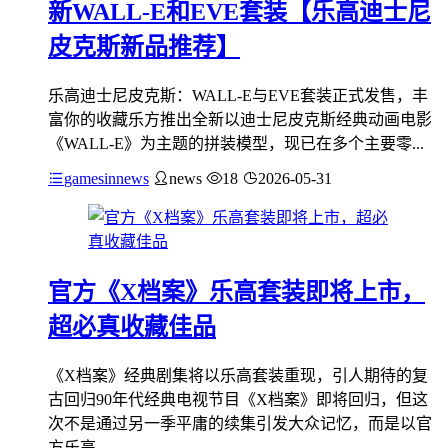
新WALL-E和EVE套装【乐高迪士尼
皮克斯新品推荐】
乐高迪士尼皮克斯：WALL-E与EVE套装正式发售，丰
富你的收藏乐方推出全新以迪士尼皮克斯经典动画电影
《WALL-E》为主题的拼装模型，现已在多个主要零...
gamesinnews
news
18
2026-05-31
官方《X档案》乐高套装即将上市，
超必真收藏佳品
《X档案》经典剧集将以乐高套装重现，引人期待的复
古回归90年代经典电视节目《X档案》即将回归，但这
次不是通过另一季平庸的续集引发大众记忆，而是以官
方乐高...