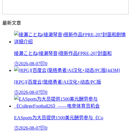
最新文章
绫瀬ことね(绫濑琴音)很新作品FPRE-207封面和
2026-08-07
0
[RPG][百度云]笼络勇者/AI汉化+动态/PC版
2026-08-07
0
EASports为大员提供1500美元酬劳参与《Co
2026-08-07
0