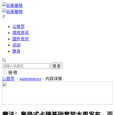
首页
游戏资讯
国外资讯
运动
健身
搜 索
昼/夜
首页
gamesinnews
内容详情
魔法：集换式卡牌基础套装本周发布，亚