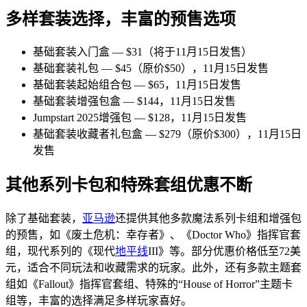
多样套装选择，丰富的预售选项
基础套装入门盒 — $31（将于11月15日发售）
基础套装礼包 — $45（原价$50），11月15日发售
基础套装起始组合包 — $65，11月15日发售
基础套装增强包盒 — $144，11月15日发售
Jumpstart 2025增强包 — $128，11月15日发售
基础套装收藏者礼包盒 — $279（原价$300），11月15日
发售
其他系列卡包和特殊套组优惠不断
除了基础套装，
亚马逊
还提供其他多款魔法系列卡组和增强包
的预售，如《废土危机：幸存者》、《Doctor Who》指挥官套
组，现代系列的《现代
地平线
III》等。部分优惠价格低至72美
元，适合不同玩法和收藏需求的玩家。此外，还有多款主题套
组如《Fallout》指挥官套组、特殊的“House of Horror”主题卡
组等，丰富的选择满足多样玩家喜好。