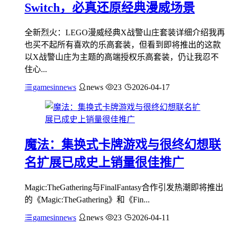
Switch，必真还原经典漫威场景
全新烈火：LEGO漫威经典X战警山庄套装详细介绍我再
也买不起所有喜欢的乐高套装，但看到即将推出的这款
以X战警山庄为主题的高端授权乐高套装，仍让我忍不
住心...
gamesinnews
news
23
2026-04-17
魔法：集换式卡牌游戏与很终幻想联
名扩展已成史上销量很佳推广
Magic:TheGathering与FinalFantasy合作引发热潮即将推出
的《Magic:TheGathering》和《Fin...
gamesinnews
news
23
2026-04-11