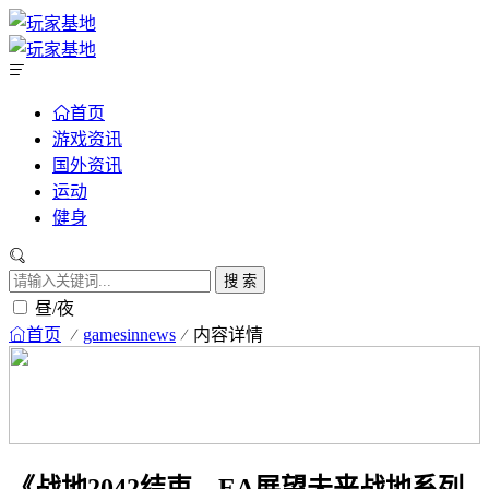
首页
游戏资讯
国外资讯
运动
健身
搜 索
昼/夜
首页
gamesinnews
内容详情
《战地2042结束，EA展望未来战地系列