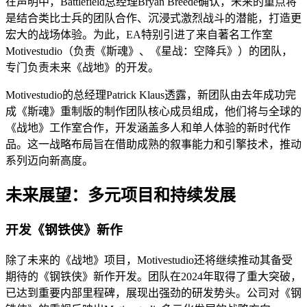
在声明中，Battlefield总经理Bryan Breede确认，未来的重点将
是结合类比士兵的团队合作、沉浸式激烈战斗的潜能，打造更
宏大的战场体验。为此，EA特别引进了来自著名工作室
Motivestudio（负责《斯魂》、《星战：空降兵》）的团队，
专门负责未来《战地》的开发。
Motivestudio的总经理Patrick Klaus透露，新团队由去年成功完
成《斯魂》重制版的制作团队核心成员组成，他们将与全球的
《战地》工作室合作，开发涵盖多人和单人体验的新时代作
品。这一战略布局旨在借助成熟的叙事能力和引擎技术，推动
系列迈向新高度。
未来展望：多元项目和持续发展
开发《钢铁侠》新作
除了未来的《战地》项目，Motivestudio还将继续推动其备受
期待的《钢铁侠》新作开发。团队在2024年取得了重大突破，
已达到重要内部里程碑，展现出强劲的研发势头。公司对《钢