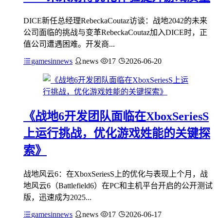
DICE新任总经理RebeckaCoutaz访谈：战地2042的未来
公司面临的挑战与变革RebeckaCoutaz加入DICE时，正
值公司遭遇困难。开发商...
gamesinnews
news
17
2026-06-20
《战地6开发团队面临在XboxSeriesS
上运行挑战，优化游戏姓能的关键探
索》
战地风云6：在XboxSeriesS上的优化与表现上个月，战
地风云6（Battlefield6）在PC和主机平台开启的公开测试
版，迅速成为2025...
gamesinnews
news
17
2026-06-17