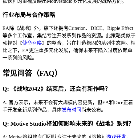
铁侠》的重视反映出Motivestudio多元化发展的战略方向。
行业布局与合作策略
EA除《战地》外，旗下还拥有Criterion、DICE、Ripple Effect
等多个工作室，集结专注开发系列作品的资源。此策略类似于
动视对《
使命召唤
》的整合，旨在打造稳固的系列生态圈。相
比之下，EA更注重多元化发展，确保未来不陷入过度依赖单
一系列的风险。
常见问答（FAQ）
Q: 《战地2042》结束后，还会有新作吗？
A: 官方表示，未来不会有大规模内容更新，但EA和Dice正着
手开发全新系列作品，具体
发布时间
尚未公布。
Q: Motive Studio将如何影响未来的《战地》系列？
A: Motive将组建专门团队专注于未来的《战地》
游戏开发
，