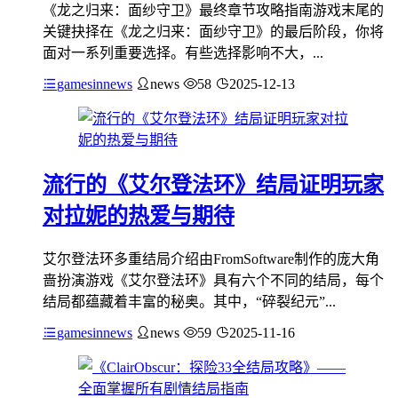
《龙之归来：面纱守卫》最终章节攻略指南游戏末尾的
关键抉择在《龙之归来：面纱守卫》的最后阶段，你将
面对一系列重要选择。有些选择影响不大，...
gamesinnews
news
58
2025-12-13
流行的《艾尔登法环》结局证明玩家
对拉妮的热爱与期待
艾尔登法环多重结局介绍由FromSoftware制作的庞大角
啬扮演游戏《艾尔登法环》具有六个不同的结局，每个
结局都蕴藏着丰富的秘奥。其中，“碎裂纪元”...
gamesinnews
news
59
2025-11-16