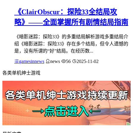
《ClairObscur：探险33全结局攻
略》——全面掌握所有剧情结局指南
《暗影迷踪：探险33》的多重结局解析游戏多重结局介
绍《暗影迷踪：探险33》存在多个结局，但令人遗憾的
是，没有所谓的“好”结局。在经历数...
gamesinnews
news
56
2025-11-02
各类单机绅士游戏