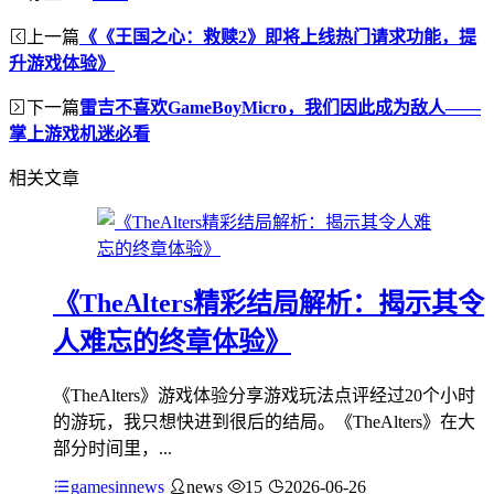
上一篇
《《王国之心：救赎2》即将上线热门请求功能，提
升游戏体验》
下一篇
雷吉不喜欢GameBoyMicro，我们因此成为敌人——
掌上游戏机迷必看
相关文章
《TheAlters精彩结局解析：揭示其令
人难忘的终章体验》
《TheAlters》游戏体验分享游戏玩法点评经过20个小时
的游玩，我只想快进到很后的结局。《TheAlters》在大
部分时间里，...
gamesinnews
news
15
2026-06-26