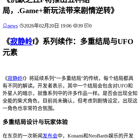
局，.Game+新玩法带来剧情逆转》
news
2026年02月20日 19:06
39
0
《
寂静岭
f》系列续作：多重结局与UFO
元素
《
寂静岭
f》将延续系列“一多重结局”的传统，每个结局都具
有不同的解读。开发者表示，其中一个结局会包含对UFO和
外星人的暗示，就像系列中的许多作品一样。是否会出现全知
全能的柴犬角色，目前尚未确认，但考虑到剧情设定，出现这
一角色也非常符合氛围。
多重结局设计与玩家体验
在东京的一次新闻
发布会
中，Konami和NeoBards娱乐的开发