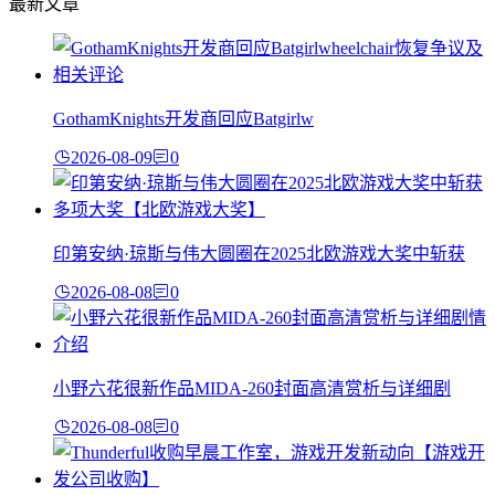
最新文章
GothamKnights开发商回应Batgirlw
2026-08-09
0
印第安纳·琼斯与伟大圆圈在2025北欧游戏大奖中斩获
2026-08-08
0
小野六花很新作品MIDA-260封面高清赏析与详细剧
2026-08-08
0