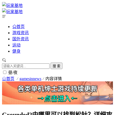
首页
游戏资讯
国外资讯
运动
健身
搜 索
昼/夜
首页
gamesinnews
内容详情
Grounded2中哪里可以找到松针？详细攻