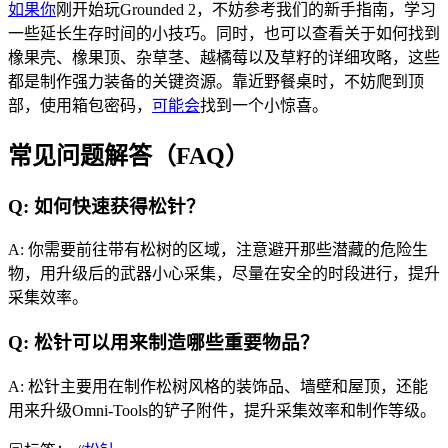
如果你
刚开始玩Grounded 2，不妨参考我们的新手指南，学习
一些延长生存时间的小技巧。同时，也可以查看关于如何找到
橡果壳、橡果顶、杂草茎、越橘莓以及草籽的详细攻略，这些
都是制作强力装备的关键资源。靠近野餐桌时，不妨爬到顶
部，使用箱包密码，
可能会
找到一个小惊喜。
常见问题解答（FAQ）
Q: 如何快速获得松针？
A: 你需要前往带有松树的区域，注意避开那些潜藏的危险生
物，用升级后的武器小心采集，尽量在安全的时段进行，提升
采集效率。
Q: 松针可以用来制造哪些重要物品？
A: 松针主要用在制作松树风格的装饰品、墙壁和屋顶，还能
用来升级Omni-Tools的铲子附件，提升采集效率和制作等级。