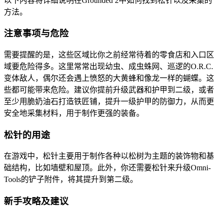
以下内容将详细说明在Grounded 2中如何找到松针以及采集的
方法。
注意事项与危险
需要提醒的是，这些区域比你之前经常待着的零食店和入口区
域要危险得多。这里常常出现幼虫、成虫蛛网、巡逻的O.R.C.
变体敌人，偶尔还会遇上愤怒的大黄蜂和像龙一样的蝴蝶。这
些都可能带来危险。建议你提前升级武器和护甲到二级，或者
至少用脆奶油石打造铁匠铺，提升一级护甲的防御力，从而更
安全地采集材料，用于制作更强的装备。
松针的用途
在游戏中，松针主要用于制作各种以松树为主题的装饰物和基
础结构，比如墙壁和屋顶。此外，你还需要松针来升级Omni-
Tools的铲子附件，将其提升到第二级。
新手攻略及建议