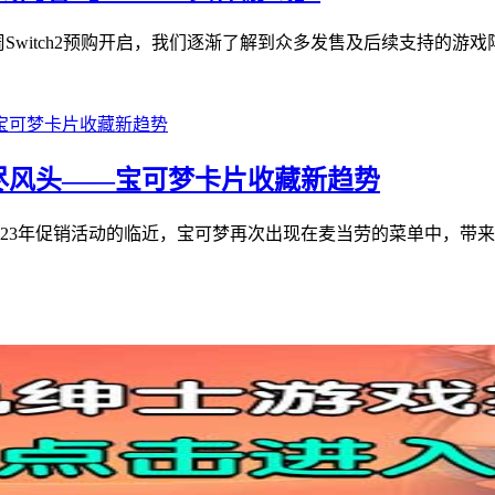
本周Switch2预购开启，我们逐渐了解到众多发售及后续支持的游戏
尽风头——宝可梦卡片收藏新趋势
023年促销活动的临近，宝可梦再次出现在麦当劳的菜单中，带来