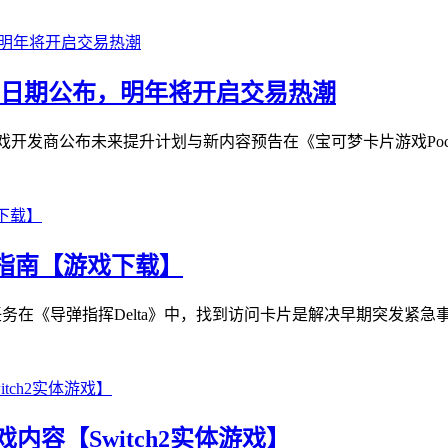
包发布日期公布，明年将开启交易热潮
戏开发商公布未来提升计划与新内容预告在《宝可梦卡片游戏Pock
置指南【游戏下载】
务在《导弹指挥Delta》中，找到访问卡片是解决早期突发紧急事件
戏内容【Switch2实体游戏】