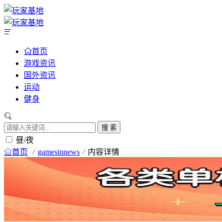
首页
游戏资讯
国外资讯
运动
健身
搜 索
昼/夜
首页
gamesinnews
内容详情