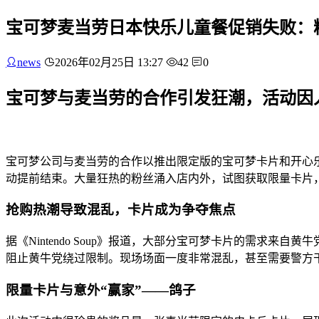
宝可梦麦当劳日本快乐儿童餐促销失败：
news
2026年02月25日 13:27
42
0
宝可梦与麦当劳的合作引发狂潮，活动因
宝可梦公司与麦当劳的合作以推出限定版的宝可梦卡片和开心
动提前结束。大量狂热的粉丝涌入店内外，试图获取限量卡片
抢购热潮导致混乱，卡片成为争夺焦点
据《Nintendo Soup》报道，大部分宝可梦卡片的需
阻止黄牛党绕过限制。现场场面一度非常混乱，甚至需要警方
限量卡片与意外“赢家”——鸽子