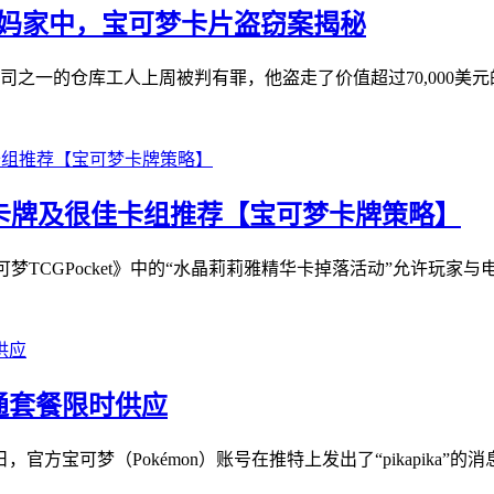
妈妈家中，宝可梦卡片盗窃案揭秘
之一的仓库工人上周被判有罪，他盗走了价值超过70,000美元的
活动全部卡牌及很佳卡组推荐【宝可梦卡牌策略】
可梦TCGPocket》中的“水晶莉莉雅精华卡掉落活动”允许玩家与电
通套餐限时供应
官方宝可梦（Pokémon）账号在推特上发出了“pikapika”的消