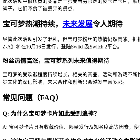
此次活动中很珍贵的奖品是一张麦当劳限定的皮卡丘卡片，展
鸽子，它们啄食了被丢弃的餐点。
宝可梦热潮持续，
未来发展
令人期待
尽管此次活动引发了混乱，但宝可梦粉丝的热情仍然高涨。据
Z-A》将在10月16日发行，登陆Switch及Switch 2平台。
粉丝热情高涨，宝可梦系列未来值得期待
宝可梦的受欢迎程度持续增长，相关的商品、活动和游戏不断
梦文化的深远影响，未来合作和创新只会越发丰富多彩。
常见问题（FAQ）
Q: 为什么宝可梦卡片如此受到追捧？
A: 宝可梦卡片具有收藏价值、限量发行及知名度高等因素，