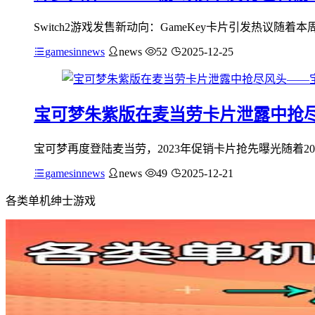
Switch2游戏发售新动向：GameKey卡片引发热议随着
gamesinnews
news
52
2025-12-25
宝可梦朱紫版在麦当劳卡片泄露中抢
宝可梦再度登陆麦当劳，2023年促销卡片抢先曝光随着2
gamesinnews
news
49
2025-12-21
各类单机绅士游戏