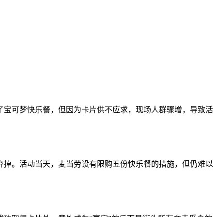
了宝可梦快乐餐，但因为卡片供不应求，现场人群骤增，导致活
街上弃掉。活动当天，麦当劳设有限购五份快乐餐的措施，但仍难以