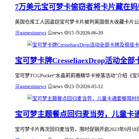
7万美元宝可梦卡偷窃者将卡片藏在
英国仓库工人因盗窃宝可梦卡片被判英国很大收藏卡片公司
gamesinnews
news
15
2026-06-20
宝可梦卡牌CresseliaexDrop
宝可梦TCGPocket“水晶莉莉雅精华卡掉落活动”介绍《宝
gamesinnews
news
23
2026-05-12
宝可梦主题餐点回归麦当劳，儿童卡
宝可梦卡片再次回归麦当劳，限时促销开启2023年9月18日，