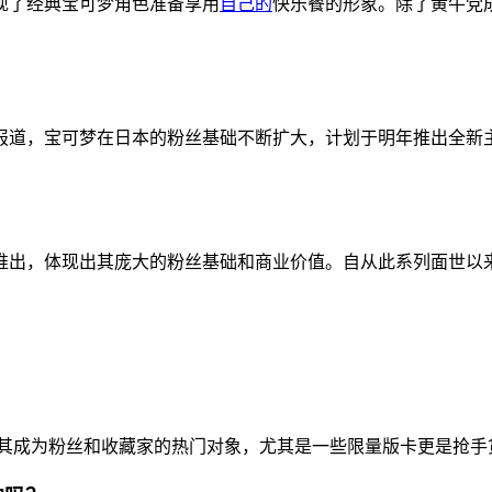
现了经典宝可梦角色准备享用
自己的
快乐餐的形象。除了黄牛党
报道，宝可梦在日本的粉丝基础不断扩大，计划于明年推出全新主
推出，体现出其庞大的粉丝基础和商业价值。自从此系列面世以
使其成为粉丝和收藏家的热门对象，尤其是一些限量版卡更是抢手