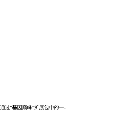
“基因巅峰”扩展包中的一...