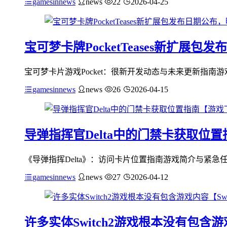
gamesinnews
news
22
2026-04-25
宝可梦卡牌PocketTeases新扩展
宝可梦卡片游戏Pocket：很新开发动态与未来更新指南游
gamesinnews
news
26
2026-04-15
导弹指挥官Delta中的门禁卡获取位
《导弹指挥Delta》：访问卡片位置指南游戏简介与紧急任
gamesinnews
news
27
2026-04-12
许多实体Switch2游戏根本没有包含游