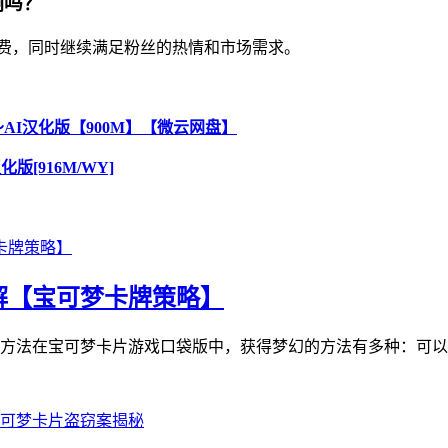
响吗？
费，同时继续满足粉丝的热情和市场需求。
～AI汉化版【900M】【微云网盘】
汉化版[916M/WY]
解【宝可梦卡牌策略】
法在宝可梦卡片游戏口袋版中，获得梦幻的方法有多种：可以通过