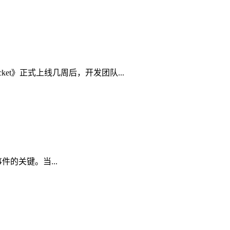
et》正式上线几周后，开发团队...
的关键。当...