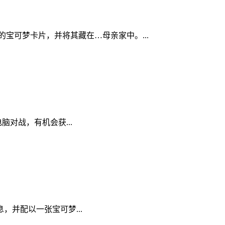
宝可梦卡片，并将其藏在…母亲家中。...
脑对战，有机会获...
息，并配以一张宝可梦...