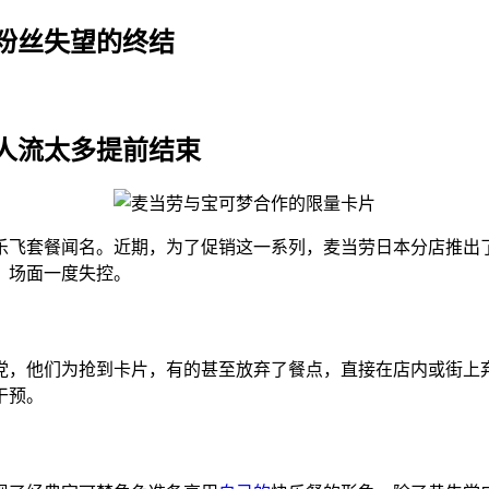
粉丝失望的终结
人流太多提前结束
乐飞套餐闻名。近期，为了促销这一系列，麦当劳日本分店推出
，场面一度失控。
求来自黄牛党，他们为抢到卡片，有的甚至放弃了餐点，直接在店内或
干预。