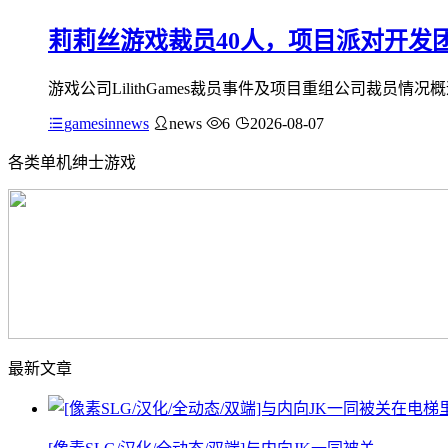
莉莉丝游戏裁员40人，项目派对开发
游戏公司LilithGames裁员事件及项目重组公司裁员情况概
gamesinnews
news
6
2026-08-07
各类单机绅士游戏
最新文章