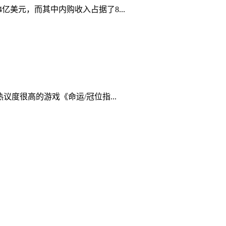
4亿美元，而其中内购收入占据了8...
热议度很高的游戏《命运/冠位指...