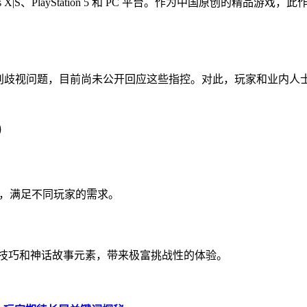
ies X|S、PlayStation 5 和 PC 平台。作为中国原创
性别歧视问题，目前尚未公开回应这些指控。对此，玩家和业内人
）
和 PC 平台，满足不同玩家的需求。
技技巧和神话故事元素，带来极富挑战性的体验。