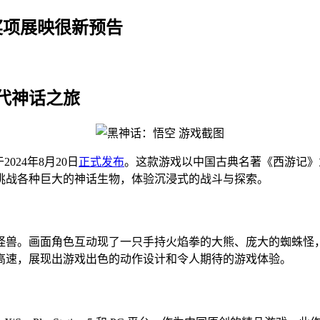
奖项展映很新预告
代神话之旅
024年8月20日
正式发布
。这款游戏以中国古典名著《西游记》为背
挑战各种巨大的神话生物，体验沉浸式的战斗与探索。
怪兽。画面角色互动现了一只手持火焰拳的大熊、庞大的蜘蛛怪
高速，展现出游戏出色的动作设计和令人期待的游戏体验。