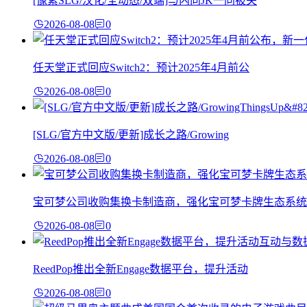
[像素SLG/汉化/全动态/双端]与内向JK一同被关
2026-08-08
0
任天堂正式回应Switch2：预计2025年4月前公
2026-08-08
0
[SLG/官方中文版/更新]成长之路/Growing
2026-08-08
0
宝可梦公司收购集换卡制造商，强化宝可梦卡牌生态系统
2026-08-08
0
ReedPop推出全新Engage数据平台，提升活动
2026-08-08
0