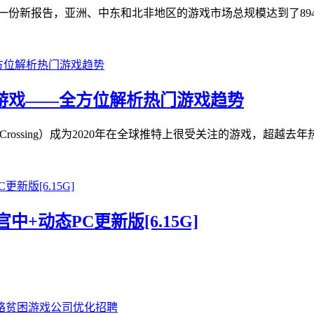
rs发布的一份新报告，亚洲、中东和北非地区的游戏市场总规模达到了89
多的游戏——全方位解析热门游戏趋势
Crossing）成为2020年在全球推特上很受关注的游戏，超越去年
官中+动态PC更新版[6.15G]