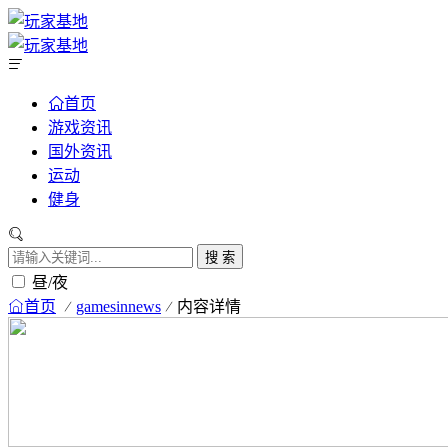
首页
游戏资讯
国外资讯
运动
健身
搜 索
昼/夜
首页
gamesinnews
内容详情