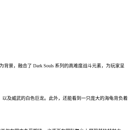
景，融合了 Dark Souls 系列的高难度战斗元素，为玩家呈
，以及威武的白色巨龙。此外，还能看到一只庞大的海龟背负着