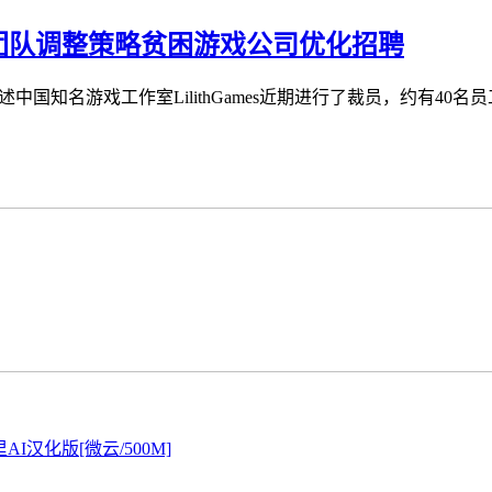
团队调整策略贫困游戏公司优化招聘
述中国知名游戏工作室LilithGames近期进行了裁员，约有40名员工