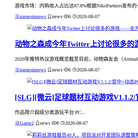
游戏市场：内购收入占比达87.8%根据NikoPartne
gamesinnews
news
6
2026-08-07
动物之森成今年Twitter上讨论很
2020年推特热议游戏概览截至目前，动物森友会（Animal
gamesinnews
news
6
2026-08-07
[SLG][微云]足球题材互动游戏V1.1.2/
作品简介超级分类游玩平台:PC...
Game2
news
8
2026-08-07