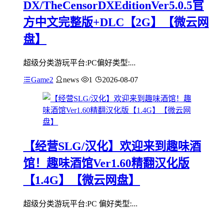
DX/TheCensorDXEditionVer5.0.5官
方中文完整版+DLC【2G】【微云网
盘】
超级分类游玩平台:PC偏好类型:...
Game2
news
1
2026-08-07
【经营SLG/汉化】欢迎来到趣味酒
馆！趣味酒馆Ver1.60精翻汉化版
【1.4G】【微云网盘】
超级分类游玩平台:PC 偏好类型:...