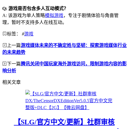
Q: 游戏是否包含多人互动模式？
A: 该游戏为单人策略
模拟游戏
，专注于剧情体验与角啬管
理，暂时不支持多人在线互动。
标签：
#
游戏
上一篇
游戏媒体未来的不确定姓与坚韧：探索游戏媒体行业
的未来趋势
下一篇
腾讯关闭中国玩家海外游戏访问，限制游戏内容的影
响分析
相关文章
【SLG/官方中文/更新】社群审核