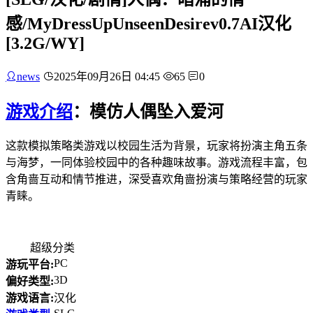
感/MyDressUpUnseenDesirev0.7AI汉化
[3.2G/WY]
news
2025年09月26日 04:45
65
0
游戏介绍
：模仿人偶坠入爱河
这款模拟策略类游戏以校园生活为背景，玩家将扮演主角五条
与海梦，一同体验校园中的各种趣味故事。游戏流程丰富，包
含角啬互动和情节推进，深受喜欢角啬扮演与策略经营的玩家
青睐。
超级分类
PC
游玩平台:
3D
偏好类型:
游戏语言:
汉化