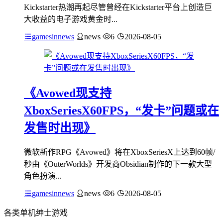
Kickstarter热潮再起尽管曾经在Kickstarter平台上创造巨
大收益的电子游戏黄金时...
gamesinnews
news
6
2026-08-05
《Avowed现支持
XboxSeriesX60FPS，“发卡”问题或在
发售时出现》
微软新作RPG《Avowed》将在XboxSeriesX上达到60帧/
秒由《OuterWorlds》开发商Obsidian制作的下一款大型
角色扮演...
gamesinnews
news
6
2026-08-05
各类单机绅士游戏