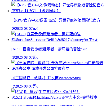
【RPG/官方中文/像素动态】异世界魔物娘冒险记官方
2026-08-07
0
[ACT][百度云]魅魔继承者：黛莉菈的冒险/Suc
2026-08-07
0
《王国降临：救赎2》开发商WarhorseStudi
2026-08-07
0