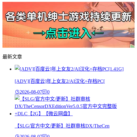
最新文章
[ADV][百度云]年上女友2/AI汉化+存档PC[
2026-08-07
0
【SLG/官方中文/更新】社群审核DX/TheCen
2026-08-07
0