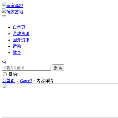
首页
游戏资讯
国外资讯
运动
健身
搜 索
昼/夜
首页
Game2
内容详情