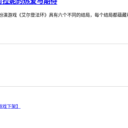
对拉妮的热爱与期待
大角啬扮演游戏《艾尔登法环》具有六个不同的结局，每个结局都蕴藏着