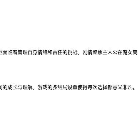
也面临着管理自身情绪和责任的挑战。剧情聚焦主人公在魔女离
间的成长与理解。游戏的多结局设置使得每次选择都意义非凡，