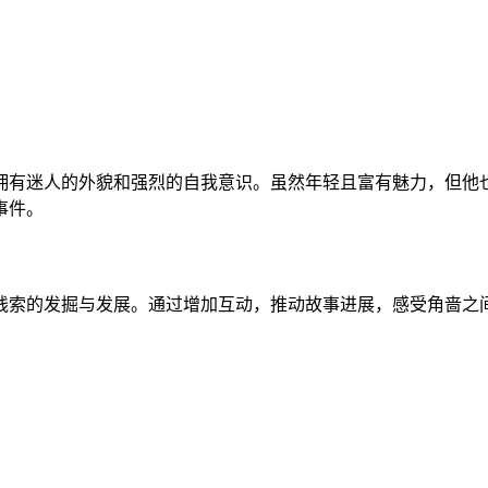
拥有迷人的外貌和强烈的自我意识。虽然年轻且富有魅力，但他
事件。
线索的发掘与发展。通过增加互动，推动故事进展，感受角啬之