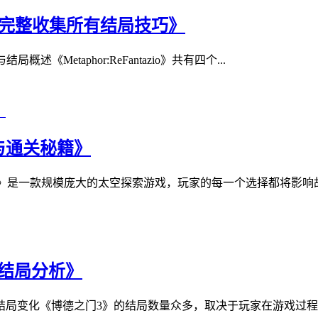
局攻略丨完整收集所有结局技巧》
局概述《Metaphor:ReFantazio》共有四个...
与通关秘籍》
rfield》是一款规模庞大的太空探索游戏，玩家的每一个选择都将影响
结局分析》
局变化《博德之门3》的结局数量众多，取决于玩家在游戏过程中