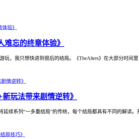
其令人难忘的终章体验》
游玩，我只想快进到很后的结局。《TheAlters》在大部分时间里，
e+新玩法带来剧情逆转》
将延续系列“一多重结局”的传统，每个结局都具有不同的解读。开