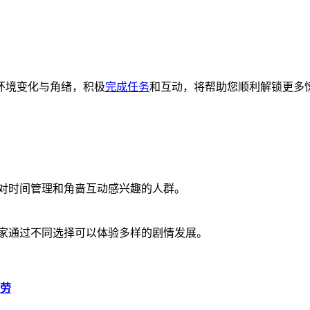
环境变化与角绪，积极
完成任务
和互动，将帮助您顺利解锁更多
是对时间管理和角啬互动感兴趣的人群。
玩家通过不同选择可以体验多样的剧情发展。
疲劳