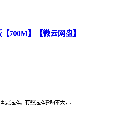
版【700M】【微云网盘】
要选择。有些选择影响不大，...