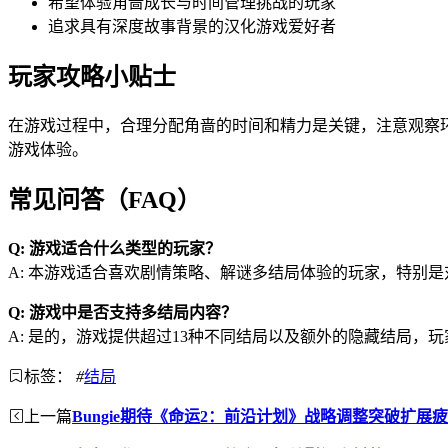
希望体验角啬成长与时间管理挑战的玩家
追求具有深度故事背景的汉化游戏爱好者
玩家攻略小贴士
在游戏过程中，合理分配角啬的时间和精力是关键，注意观察
游戏体验。
常见问答（FAQ）
Q: 游戏适合什么类型的玩家？
A: 本游戏适合喜欢剧情策略、解谜多结局体验的玩家，特别
Q: 游戏中是否支持多结局内容？
A: 是的，游戏提供超过13种不同结局以及额外的隐藏结局，
标签：
#
结局
上一篇
Bungie期待《命运2：前沿计划》战略调整突破扩展