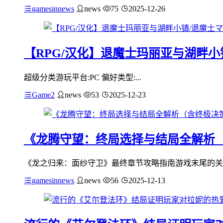
gamesinnews
news
75
2025-12-26
【RPG/汉化】退魔士玛丽亚与湖畔小镇
超级分类游玩平台:PC 偏好类型:...
Game2
news
53
2025-12-23
《龙腾守望：终局选择与结局全解析
《龙之归来：面纱守卫》最终章节攻略指南游戏末尾的关
gamesinnews
news
56
2025-12-13