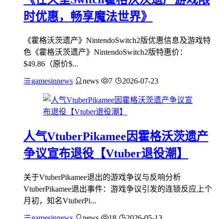
时优惠，畅享魔法世界》
《霍格沃茨遗产》NintendoSwitch2版优惠信息及游戏特
色《霍格沃茨遗产》NintendoSwitch2版特惠价：
$49.86（原价$...
gamesinnews
news
7
2026-07-23
人气VtuberPikamee因霍格沃茨遗产
争议宣布退役【Vtuber退役潮】
关于VtuberPikamee退出的游戏争议与反响分析
VtuberPikamee退出事件：游戏争议引发的连锁反应上个
月初，知名VtuberPi...
gamesinnews
news
18
2026-05-13