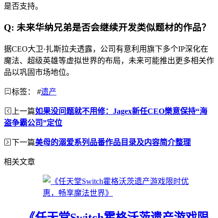
是否支持。
Q: 未来华纳兄弟是否会继续开发类似题材的作品？
据CEO大卫·扎斯拉夫透露，公司有意利用旗下多个IP深化在
魔法、超级英雄等虚拟世界的布局，未来可能推出更多相关作
品以巩固市场地位。
标签：
#
遗产
上一篇
如果没问题就不用修：Jagex新任CEO樂意保持“海
盗争霸公司”定位
下一篇
美母的溺爱系列品番作品目录及内容简介整理
相关文章
《任天堂Switch霍格沃茨遗产游戏限