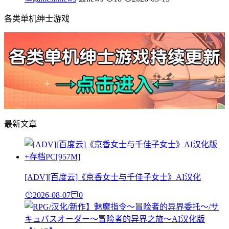
各类单机绅士游戏
最新文章
[ADV][百度云]《京香女士与千佳子女士》AI汉化
2026-08-07
0