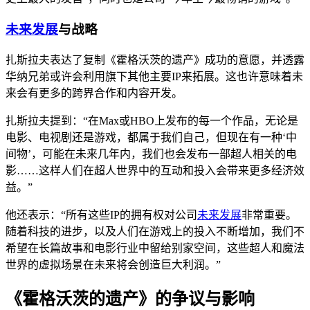
未来发展
与战略
扎斯拉夫表达了复制《霍格沃茨的遗产》成功的意愿，并透露
华纳兄弟或许会利用旗下其他主要IP来拓展。这也许意味着未
来会有更多的跨界合作和内容开发。
扎斯拉夫提到：“在Max或HBO上发布的每一个作品，无论是
电影、电视剧还是游戏，都属于我们自己，但现在有一种‘中
间物’，可能在未来几年内，我们也会发布一部超人相关的电
影……这样人们在超人世界中的互动和投入会带来更多经济效
益。”
他还表示：“所有这些IP的拥有权对公司
未来发展
非常重要。
随着科技的进步，以及人们在游戏上的投入不断增加，我们不
希望在长篇故事和电影行业中留给别家空间，这些超人和魔法
世界的虚拟场景在未来将会创造巨大利润。”
《霍格沃茨的遗产》的争议与影响