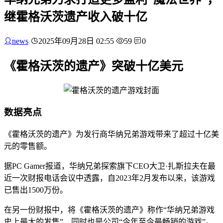
继霍格沃茨遗产收入破十亿
news
2025年09月28日 02:55
59
0
《霍格沃茨的遗产》突破十亿美元
数据亮点
《霍格沃茨的遗产》为发行商华纳兄弟游戏带来了超过十亿美
元的零售额。
据PC Gamer报道，华纳兄弟探索旗下CEO大卫·扎斯拉夫在最
近一次财报电话会议中透露，自2023年2月发布以来，该游戏
已售出1500万份。
在另一份财报中，将《霍格沃茨的遗产》称作“华纳兄弟游戏
史上最大的发售”，同时也是公司“今年至今最畅销的游戏”。