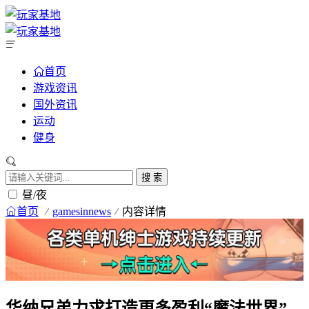
首页
游戏资讯
国外资讯
运动
健身
搜 索
昼/夜
首页
gamesinnews
内容详情
华纳兄弟力求打造更多盈利“魔法世界”，