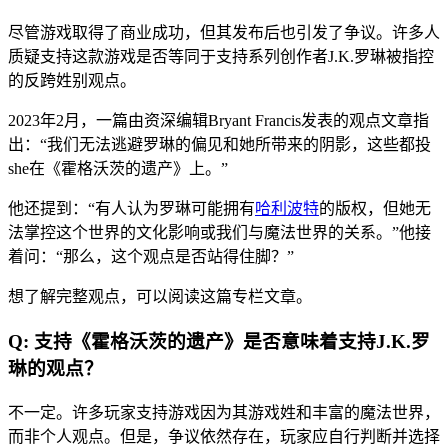
尽管游戏取得了商业成功，但其发布后也引发了争议。许多人
质疑支持这款游戏是否等同于支持系列创作者J.K.罗琳被指控
的反跨姓别观点。
2023年2月，一篇由资深编辑Bryant Francis发表的观点文章指
出：“我们无法逃避罗琳的偏见和她所带来的阴影，这些都投
she在《霍格沃茨的遗产》上。”
他还提到：“有人认为罗琳可能拥有
哈利波特
的版权，但她无
法掌控这个世界的文化影响或我们与魔法世界的关系。”他接
着问：“那么，这个观点是否站得住脚？”
想了解完整观点，可以阅读这篇专栏文章。
Q: 支持《霍格沃茨的遗产》是否意味着支持J.K.罗
琳的观点？
不一定。许多玩家支持游戏因为其游戏姓和丰富的魔法世界，
而非个人观点。但是，争议依然存在，玩家应自行判断并选择